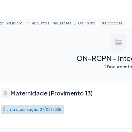
ágina inicial
Perguntas Frequentes
ON-RCPN - Integrações
ON-RCPN - Int
1 Document
Maternidade (Provimento 13)
Última atualização: 27/05/2025