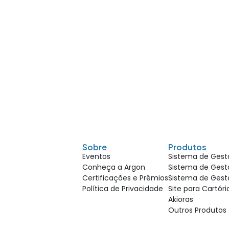
Sobre
Produtos
Eventos
Sistema de Gestã
Conheça a Argon
Sistema de Gestã
Certificações e Prêmios
Sistema de Gest
Política de Privacidade
Site para Cartór
Akioras
Outros Produtos