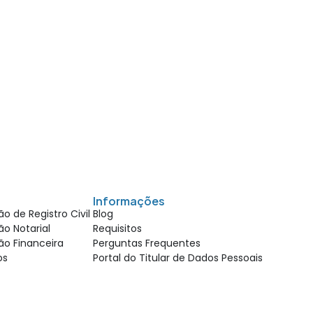
Informações
o de Registro Civil
Blog
o Notarial
Requisitos
ão Financeira
Perguntas Frequentes
ios
Portal do Titular de Dados Pessoais