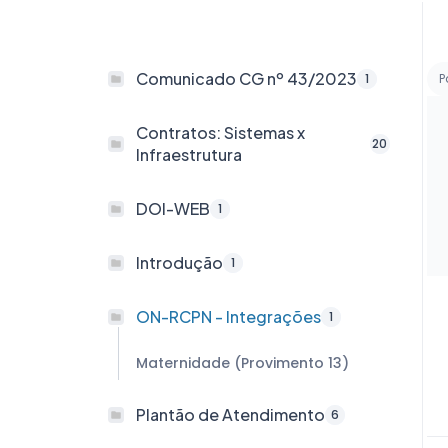
Comunicado CG nº 43/2023
1
P
Contratos: Sistemas x
20
Infraestrutura
DOI-WEB
1
Introdução
1
ON-RCPN - Integrações
1
Maternidade (Provimento 13)
Plantão de Atendimento
6