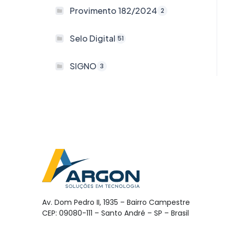
Provimento 182/2024
2
Selo Digital
51
SIGNO
3
Av. Dom Pedro II, 1935 – Bairro Campestre
CEP: 09080-111 – Santo André – SP – Brasil