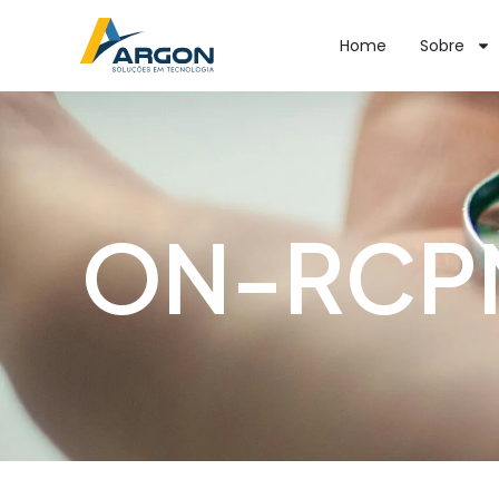
Home
Sobre
ON-RCPN