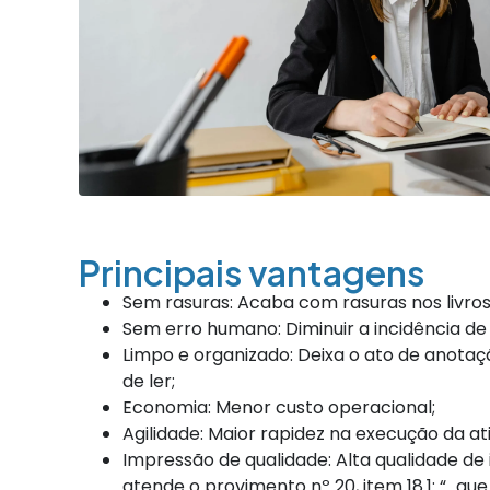
Principais vantagens
Sem rasuras: Acaba com rasuras nos livros
Sem erro humano: Diminuir a incidência d
Limpo e organizado: Deixa o ato de anotaç
de ler;
Economia: Menor custo operacional;
Agilidade: Maior rapidez na execução da at
Impressão de qualidade: Alta qualidade de
atende o provimento nº 20, item 18.1: “…q