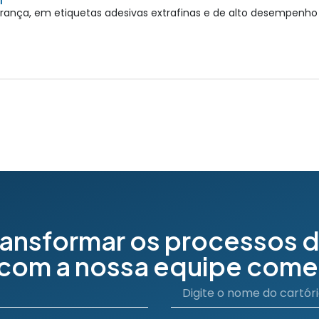
nça, em etiquetas adesivas extrafinas e de alto desempenho e
ransformar os processos d
 com a nossa equipe comer