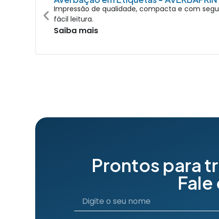
Impressão de qualidade, compacta e com segura
fácil leitura.
Saiba mais
Prontos para t
Fale