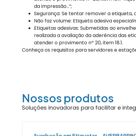
da impressão…”;
Segurança: Se tentar remover a etiqueta, 
Não faz volume: Etiqueta adesiva especial
Etiquetas adesivas: Submetidas ao envelhe
realizada a avaliação da aderência das et
atender o provimento nº 20, item 18.1.
Conheça os requisitos para servidores e esta
Nossos produtos
Soluções inovadoras para facilitar e integ
Averbação em Etiquetas - AVERBAPRIN