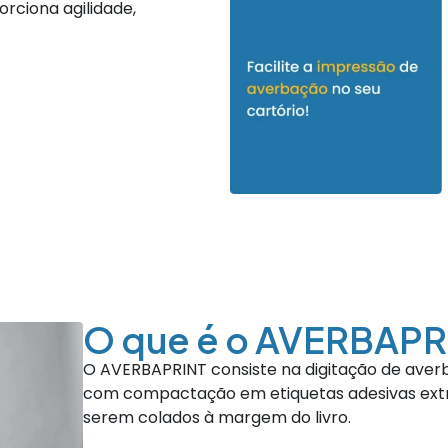
rciona agilidade,
O que é o AVERBAPR
O AVERBAPRINT consiste na digitação de aver
com compactação em etiquetas adesivas extr
serem colados à margem do livro.