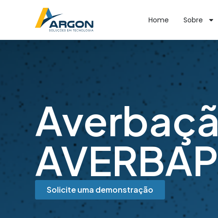
Home
Sobre
Averbaçã
AVERBAP
Solicite uma demonstração