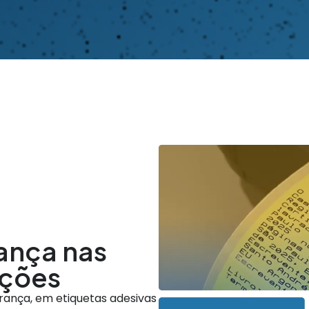
ança nas
ações
ança, em etiquetas adesivas