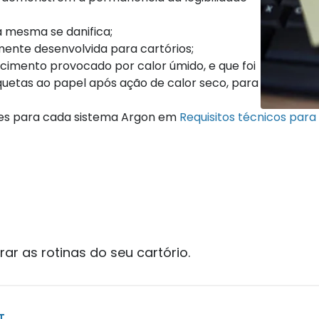
a mesma se danifica;
mente desenvolvida para cartórios;
cimento provocado por calor úmido, e que foi
iquetas ao papel após ação de calor seco, para
ções para cada sistema Argon em
Requisitos técnicos par
rar as rotinas do seu cartório.
T