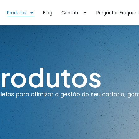
Produtos
Blog
Contato
Perguntas Frequen
rodutos
tas para otimizar a gestão do seu cartório, gara