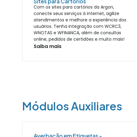
Sites para Cartórios
Com os sites para cartórios da Argon,
conecte seus serviços à internet, agilize
atendimentos e melhore a experiência dos
usuários. Tenha integração com WCRC3,
WNOTAS e WFINANCA, além de consultas
online, pedidos de certidões e muito mais!
Saiba mais
Módulos Auxiliares
Averbação em Etiquetas -