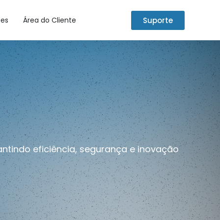
Suporte
tes
Área do Cliente
ntindo eficiência, segurança e inovação