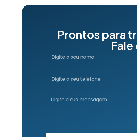
Prontos para t
Fale