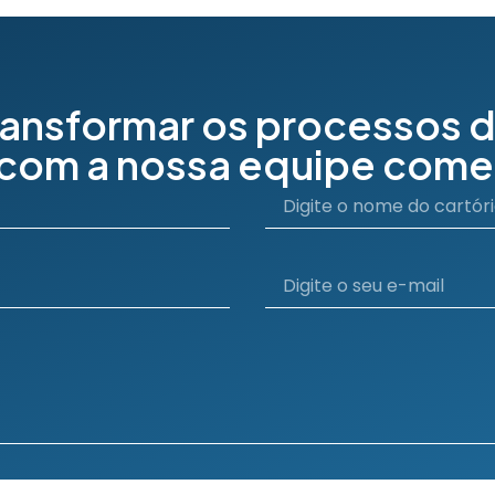
ransformar os processos d
 com a nossa equipe comer