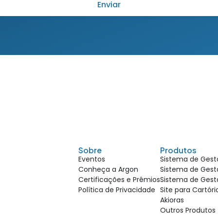
Enviar
Sobre
Produtos
Eventos
Sistema de Gestã
Conheça a Argon
Sistema de Gestã
Certificações e Prêmios
Sistema de Gest
Política de Privacidade
Site para Cartór
Akioras
Outros Produtos