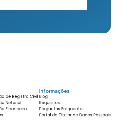
Informações
o de Registro Civil
Blog
o Notarial
Requisitos
ão Financeira
Perguntas Frequentes
ios
Portal do Titular de Dados Pessoais