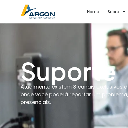
Home
Sobre
Suporte
Atualmente existem 3 canais exclusivos 
onde você poderá reportar um problema, 
presenciais.