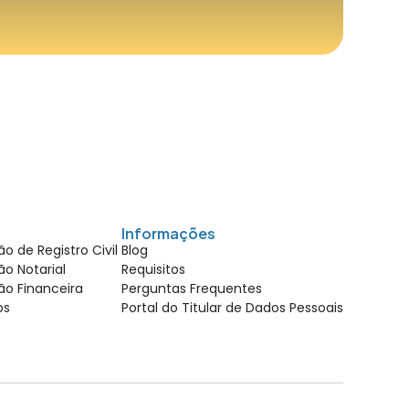
Informações
o de Registro Civil
Blog
o Notarial
Requisitos
ão Financeira
Perguntas Frequentes
ios
Portal do Titular de Dados Pessoais