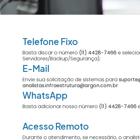
Telefone Fixo
Basta discar o número
(11) 4428-7466
e selecio
Servidores/Backup/Segurança);
E-Mail
Envie sua solicitação de sistemas para
suporte
analistas.infraestrutura@argon.com.br
WhatsApp
Basta adicionar nosso número
(11) 4428-7466
e
Acesso Remoto
Durante o atendimento, se necessário, o analist