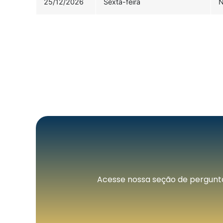
25/12/2026
Sexta-feira
N
Acesse nossa seção de perguntas