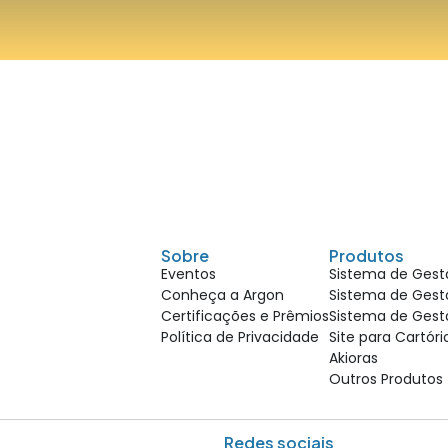
Sobre
Produtos
Eventos
Sistema de Gestã
Conheça a Argon
Sistema de Gestã
Certificações e Prêmios
Sistema de Gest
Política de Privacidade
Site para Cartór
Akioras
Outros Produtos
Redes sociais