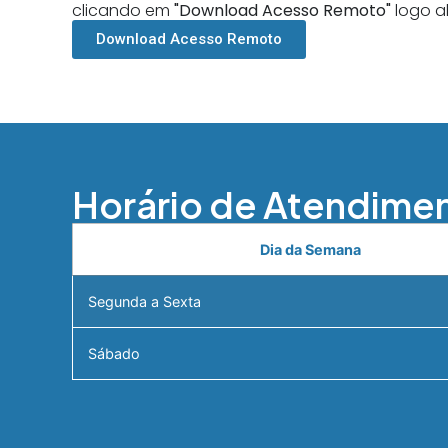
clicando em
"Download Acesso Remoto"
logo a
Download Acesso Remoto
Horário de Atendime
Dia da Semana
Segunda a Sexta
Sábado