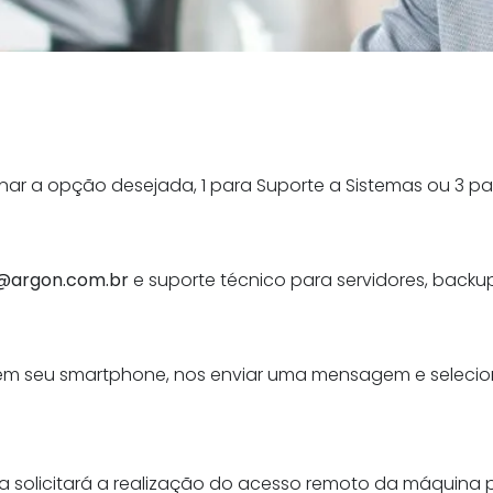
nar a opção desejada, 1 para Suporte a Sistemas ou 3 pa
@argon.com.br
e suporte técnico para servidores, backu
m seu smartphone, nos enviar uma mensagem e selecio
a solicitará a realização do acesso remoto da máquina pa