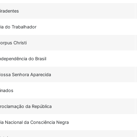
iradentes
ia do Trabalhador
orpus Christi
ndependência do Brasil
ossa Senhora Aparecida
inados
roclamação da República
ia Nacional da Consciência Negra