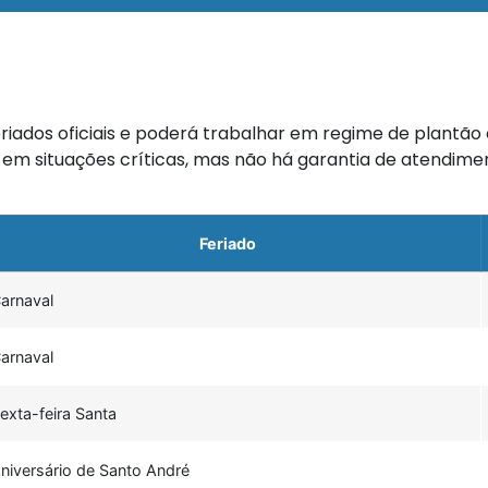
riados oficiais e poderá trabalhar em regime de plantão
te em situações críticas, mas não há garantia de atendi
Feriado
arnaval
arnaval
exta-feira Santa
niversário de Santo André