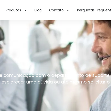
Produtos
Blog
Contato
Perguntas Frequen
de comunicação com o departamento de suporte a
esclarecer uma dúvida ou até mesmo solicitar o