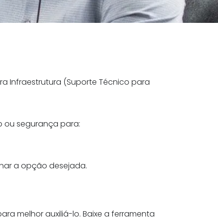
ra Infraestrutura (Suporte Técnico para
p ou segurança para:
nar a opção desejada.
ra melhor auxiliá-lo. Baixe a ferramenta