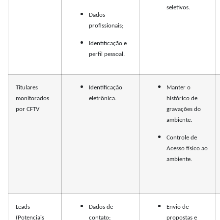
seletivos.
Dados
profissionais;
Identificação e
perfil pessoal.
Titulares
Identificação
Manter o
monitorados
eletrônica.
histórico de
por CFTV
gravações do
ambiente.
Controle de
Acesso físico ao
ambiente.
Leads
Dados de
Envio de
(Potenciais
contato;
propostas e