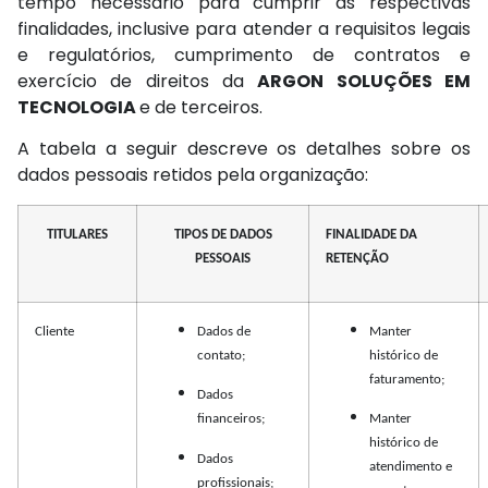
tempo necessário para cumprir as respectivas
finalidades, inclusive para atender a requisitos legais
e regulatórios, cumprimento de contratos e
exercício de direitos da
ARGON SOLUÇÕES EM
TECNOLOGIA
e de terceiros.
A tabela a seguir descreve os detalhes sobre os
dados pessoais retidos pela organização:
TITULARES
TIPOS DE DADOS
FINALIDADE DA
PESSOAIS
RETENÇÃO
Cliente
Dados de
Manter
contato;
histórico de
faturamento;
Dados
financeiros;
Manter
histórico de
Dados
atendimento e
profissionais;