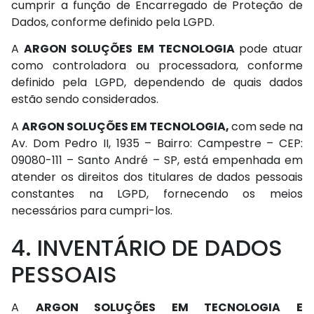
cumprir a função de Encarregado de Proteção de
Dados, conforme definido pela LGPD.
A
ARGON SOLUÇÕES EM TECNOLOGIA
pode atuar
como controladora ou processadora, conforme
definido pela LGPD, dependendo de quais dados
estão sendo considerados.
A
ARGON SOLUÇÕES EM TECNOLOGIA,
com sede na
Av. Dom Pedro II, 1935 – Bairro: Campestre – CEP:
09080-111 – Santo André – SP, está empenhada em
atender os direitos dos titulares de dados pessoais
constantes na LGPD, fornecendo os meios
necessários para cumpri-los.
4. INVENTÁRIO DE DADOS
PESSOAIS
A
ARGON SOLUÇÕES EM TECNOLOGIA E