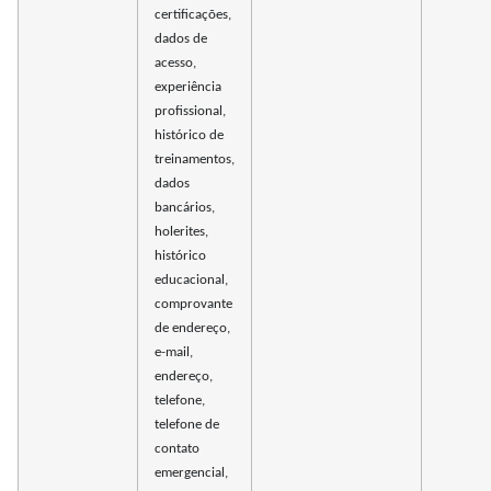
certificações,
dados de
acesso,
experiência
profissional,
histórico de
treinamentos,
dados
bancários,
holerites,
histórico
educacional,
comprovante
de endereço,
e-mail,
endereço,
telefone,
telefone de
contato
emergencial,