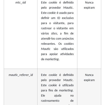
mtc_sid
Este
cookie
é definido
Nunca
pelo provedor
Mautic
.
expiram
Este
cookie
é usado para
definir um ID exclusivo
para o visitante, para
rastrear o visitante em
vários
sites
, a fim de
atendê-los com anúncios
relevantes. Os
cookies
Mautic
são utilizados
para apoiar atividades
de
marketing
.
mautic_referer_id
Este
cookie
é definido
Nunca
pelo provedor
Mautic
.
expiram
Este
cookie
é utilizado
para fins de
marketing
.
Ele ajuda no
rastreamento de