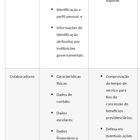
suporte;
Identificação e
perfil pessoal; e
Informações de
identificação
atribuídas por
instituições
governamentais.
Colaboradores
Características
Comprovação
físicas;
de tempo de
serviço para
Dados de
fins de
contato;
concessão de
benefícios
Dados
previdenciários;
escolares;
Defesa em
Dados
eventuais ações
financeiros e