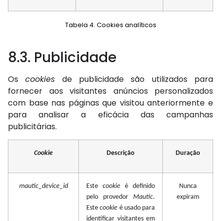
Tabela 4. Cookies analíticos
8.3. Publicidade
Os
cookies
de publicidade são utilizados para
fornecer aos visitantes anúncios personalizados
com base nas páginas que visitou anteriormente e
para analisar a eficácia das campanhas
publicitárias.
Cookie
Descrição
Duração
mautic_device_id
Este
cookie
é definido
Nunca
pelo provedor
Mautic
.
expiram
Este
cookie
é usado para
identificar visitantes em