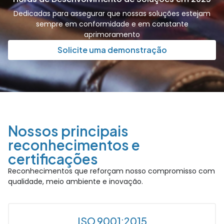
Dedicadas para assegurar que nossas soluções estejam
sempre em conformidade e em constante
aprimoramento
Solicite uma demonstração
Nossos principais
reconhecimentos e
certificações
Reconhecimentos que reforçam nosso compromisso com
qualidade, meio ambiente e inovação.
ISO 9001:2015