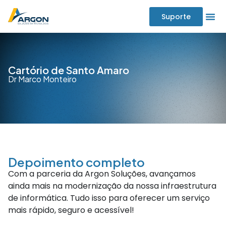
Suporte
Cartório de Santo Amaro
Dr Marco Monteiro
Depoimento completo
Com a parceria da Argon Soluções, avançamos
ainda mais na modernização da nossa infraestrutura
de informática. Tudo isso para oferecer um serviço
mais rápido, seguro e acessível!