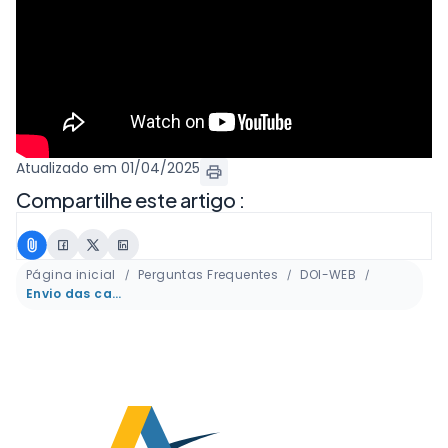
Atualizado em 01/04/2025
Compartilhe este artigo :
Página inicial
Perguntas Frequentes
DOI-WEB
Envio das cargas DOI-WEB e CENSEC