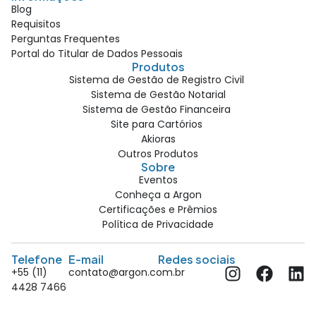
Blog
Requisitos
Perguntas Frequentes
Portal do Titular de Dados Pessoais
Produtos
Sistema de Gestão de Registro Civil
Sistema de Gestão Notarial
Sistema de Gestão Financeira
Site para Cartórios
Akioras
Outros Produtos
Sobre
Eventos
Conheça a Argon
Certificações e Prêmios
Política de Privacidade
Telefone
E-mail
Redes sociais
+55 (11)
contato@argon.com.br
4428 7466