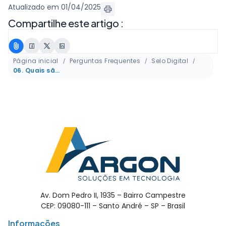
Atualizado em 01/04/2025
Compartilhe este artigo :
Página inicial
Perguntas Frequentes
Selo Digital
06. Quais são os códigos de tipos de atos aceitos pelo TJ no Tabelionato de Notas?
Av. Dom Pedro II, 1935 – Bairro Campestre
CEP: 09080-111 – Santo André – SP – Brasil
Informações