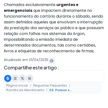
Chamados exclusivamente
urgentes e
emergenciais
que impactem diretamente no
funcionamento do cartório durante o sábado, sendo
assim definidos aqueles que envolvam a interrupção
da prestação dos serviços ao público e que possuam
relação com falhas nos sistemas da Argon,
impossibilitando a emissão imediata de
determinados documentos, tais como certidões,
livros e etiquetas de reconhecimento de firmas;
Atualizado em 01/04/2025
Compartilhe este artigo :
Página inicial
Perguntas Frequentes
Plantão de Atendimento
03. Possuo contrato de sistemas, quais atendimentos podem ser realizados durante o plantão?