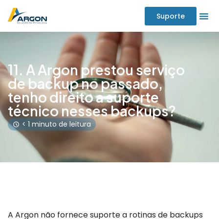
Suporte
11. A Argon prestou serviço
de backup no passado,
tenho direito a suporte
técnico nesses backups?
< 1 minuto de leitura
A Argon não fornece suporte a rotinas de backups