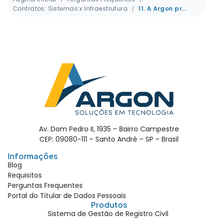
Contratos: Sistemas x Infraestrutura
11. A Argon prestou serviço de backup no passado, tenho direito a suporte técnico nesses backups?
Av. Dom Pedro II, 1935 – Bairro Campestre
CEP: 09080-111 – Santo André – SP – Brasil
Informações
Blog
Requisitos
Perguntas Frequentes
Portal do Titular de Dados Pessoais
Produtos
Sistema de Gestão de Registro Civil