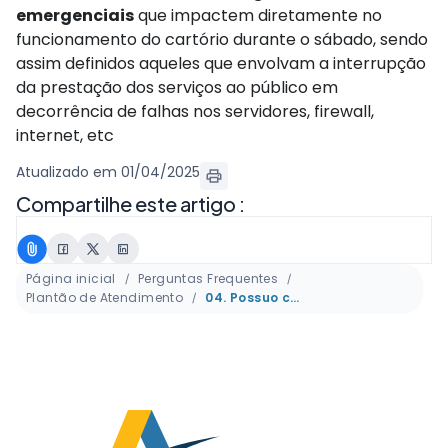
emergenciais
que impactem diretamente no
funcionamento do cartório durante o sábado, sendo
assim definidos aqueles que envolvam a interrupção
da prestação dos serviços ao público em
decorrência de falhas nos servidores, firewall,
internet, etc
Atualizado em 01/04/2025
Compartilhe este artigo :
Página inicial
Perguntas Frequentes
Plantão de Atendimento
04. Possuo contrato de suporte a servidores, quais atendimentos podem ser realizados no plantão?