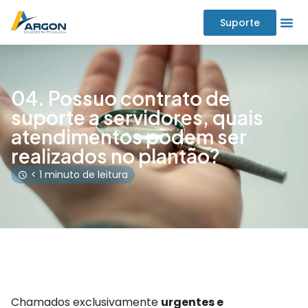
Suporte
04. Possuo contrato de
suporte a servidores, quais
atendimentos podem ser
realizados no plantão?
< 1 minuto de leitura
Chamados exclusivamente
urgentes e