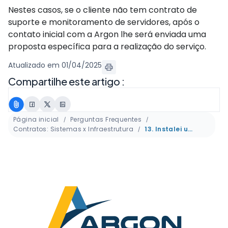
Nestes casos, se o cliente não tem contrato de
suporte e monitoramento de servidores, após o
contato inicial com a Argon lhe será enviada uma
proposta específica para a realização do serviço.
Atualizado em 01/04/2025
Compartilhe este artigo :
Página inicial
Perguntas Frequentes
Contratos: Sistemas x Infraestrutura
13. Instalei uma nova estação na rede ou alguma estação perdeu acesso ao servidor, como devo proceder?