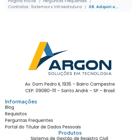
Página inicial
Perguntas Frequentes
Contratos: Sistemas x Infraestrutura
08. Adquiri um novo servidor, instalado por outra empresa, como migrar os sistemas da Argon para ele?
Av. Dom Pedro II, 1935 – Bairro Campestre
CEP: 09080-111 – Santo André – SP – Brasil
Informações
Blog
Requisitos
Perguntas Frequentes
Portal do Titular de Dados Pessoais
Produtos
Sistema de Gestão de Registro Civil