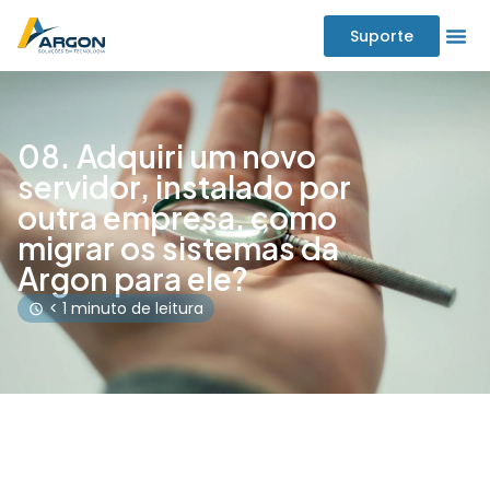
Suporte
08. Adquiri um novo
servidor, instalado por
outra empresa, como
migrar os sistemas da
Argon para ele?
< 1 minuto de leitura