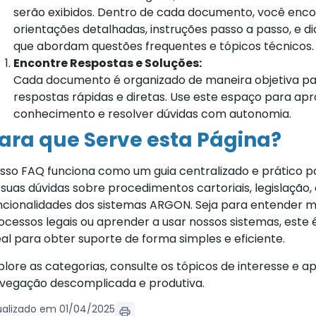
serão exibidos. Dentro de cada documento, você enc
orientações detalhadas, instruções passo a passo, e di
que abordam questões frequentes e tópicos técnicos.
Encontre Respostas e Soluções:
Cada documento é organizado de maneira objetiva pa
respostas rápidas e diretas. Use este espaço para ap
conhecimento e resolver dúvidas com autonomia.
ara que Serve esta Página?
sso FAQ funciona como um guia centralizado e prático 
 suas dúvidas sobre procedimentos cartoriais, legislação, 
ncionalidades dos sistemas ARGON. Seja para entender m
ocessos legais ou aprender a usar nossos sistemas, este 
eal para obter suporte de forma simples e eficiente.
plore as categorias, consulte os tópicos de interesse e 
vegação descomplicada e produtiva.
ualizado em 01/04/2025