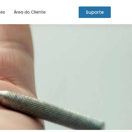
Suporte
tes
Área do Cliente