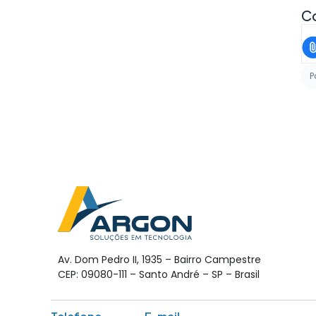
Co
P
Av. Dom Pedro II, 1935 – Bairro Campestre
CEP: 09080-111 – Santo André – SP – Brasil