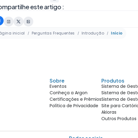
mpartilhe este artigo :
ágina inicial
Perguntas Frequentes
Introdução
Início
Sobre
Produtos
Eventos
Sistema de Gestã
Conheça a Argon
Sistema de Gestã
Certificações e Prêmios
Sistema de Gest
Política de Privacidade
Site para Cartór
Akioras
Outros Produtos