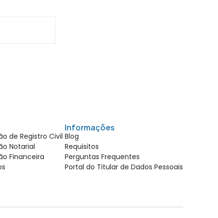
Informações
o de Registro Civil
Blog
o Notarial
Requisitos
ão Financeira
Perguntas Frequentes
ios
Portal do Titular de Dados Pessoais