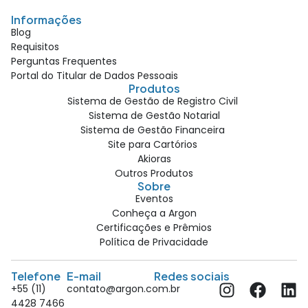
Informações
Blog
Requisitos
Perguntas Frequentes
Portal do Titular de Dados Pessoais
Produtos
Sistema de Gestão de Registro Civil
Sistema de Gestão Notarial
Sistema de Gestão Financeira
Site para Cartórios
Akioras
Outros Produtos
Sobre
Eventos
Conheça a Argon
Certificações e Prêmios
Política de Privacidade
Telefone
E-mail
Redes sociais
+55 (11)
contato@argon.com.br
4428 7466