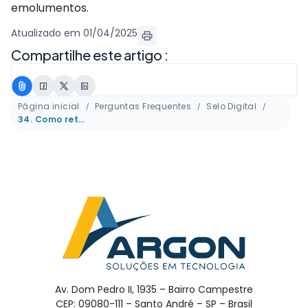
emolumentos.
Atualizado em 01/04/2025
Compartilhe este artigo :
Página inicial
Perguntas Frequentes
Selo Digital
34. Como retificar o Selo Digital do traslado para corrigir seu valor?
Av. Dom Pedro II, 1935 – Bairro Campestre
CEP: 09080-111 – Santo André – SP – Brasil