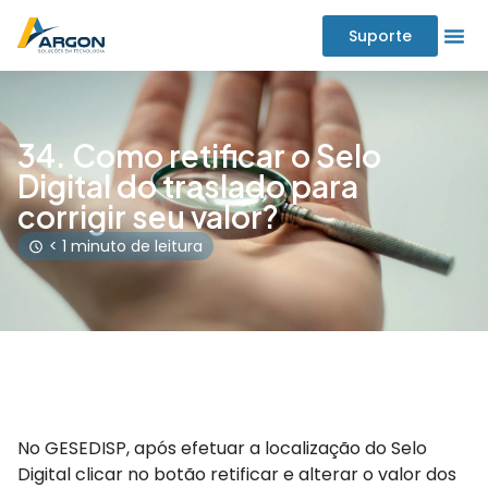
Suporte
34. Como retificar o Selo
Digital do traslado para
corrigir seu valor?
< 1 minuto de leitura
No GESEDISP, após efetuar a localização do Selo
Digital clicar no botão retificar e alterar o valor dos