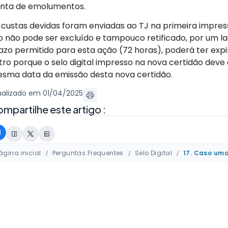
enta de emolumentos.
 custas devidas foram enviadas ao TJ na primeira impress
o não pode ser excluído e tampouco retificado, por um l
azo permitido para esta ação (72 horas), poderá ter expi
tro porque o selo digital impresso na nova certidão deve
sma data da emissão desta nova certidão.
ualizado em 01/04/2025
mpartilhe este artigo :
ágina inicial
Perguntas Frequentes
Selo Digital