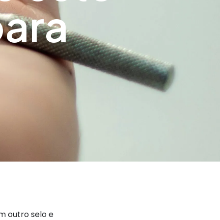
para
 outro selo e