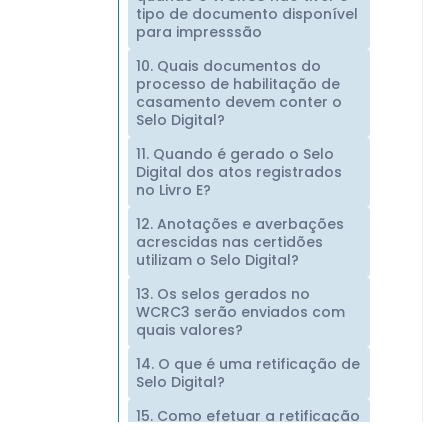
tipo de documento disponível
para impresssão
10. Quais documentos do
processo de habilitação de
casamento devem conter o
Selo Digital?
11. Quando é gerado o Selo
Digital dos atos registrados
no Livro E?
12. Anotações e averbações
acrescidas nas certidões
utilizam o Selo Digital?
13. Os selos gerados no
WCRC3 serão enviados com
quais valores?
14. O que é uma retificação de
Selo Digital?
15. Como efetuar a retificação
do selo digital de um livro do