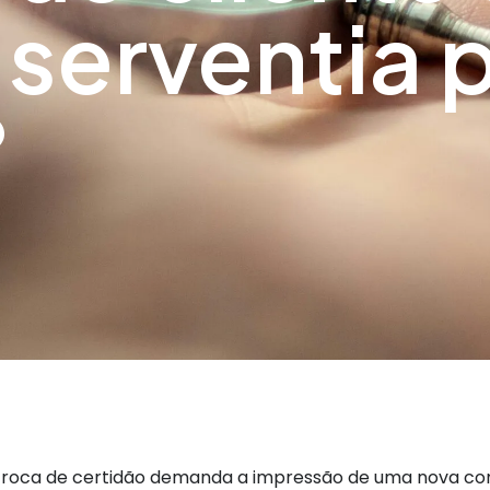
 serventia 
?
troca de certidão demanda a impressão de uma nova com