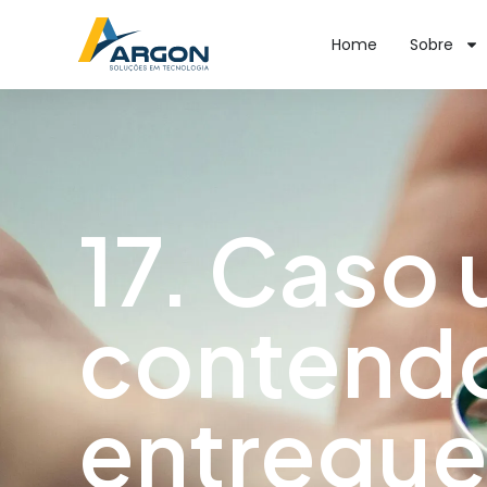
Home
Sobre
17. Caso
contendo
entregue 