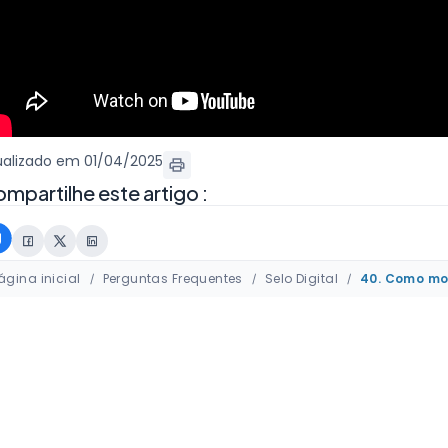
ualizado em 01/04/2025
mpartilhe este artigo :
ágina inicial
Perguntas Frequentes
Selo Digital