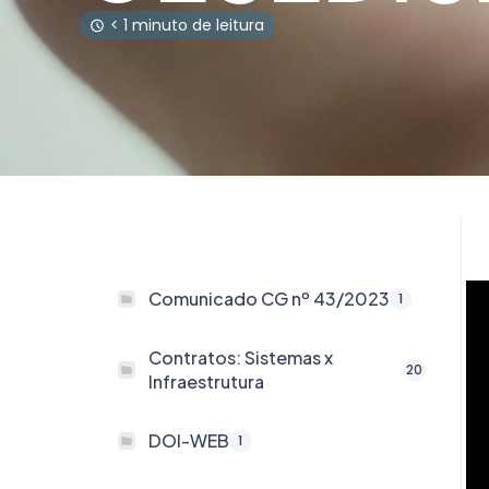
< 1 minuto de leitura
Comunicado CG nº 43/2023
1
Contratos: Sistemas x
20
Infraestrutura
DOI-WEB
1