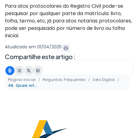
Para atos protocolares do Registro Civil pode-se
pesquisar por qualquer parte da matrícula: livro,
folha, termo, etc, já para atos notarias protocolares,
pode ser pesquisado por número de livro ou folha
inicial.
Atualizado em 01/04/2025
Compartilhe este artigo :
Página inicial
Perguntas Frequentes
Selo Digital
46. Quais informações posso usar na pesquisa de um selo digital no GESEDISP utilizando o filtro do ato?