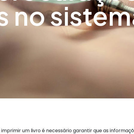
s no sistem
 imprimir um livro é necessário garantir que as informaç