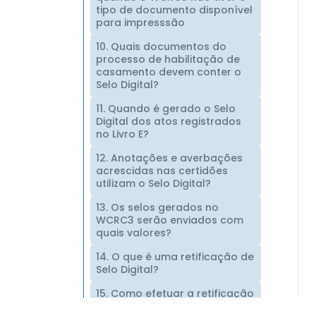
tipo de documento disponível
para impresssão
10. Quais documentos do
processo de habilitação de
casamento devem conter o
Selo Digital?
11. Quando é gerado o Selo
Digital dos atos registrados
no Livro E?
12. Anotações e averbações
acrescidas nas certidões
utilizam o Selo Digital?
13. Os selos gerados no
WCRC3 serão enviados com
quais valores?
14. O que é uma retificação de
Selo Digital?
15. Como efetuar a retificação
do selo digital de um livro do