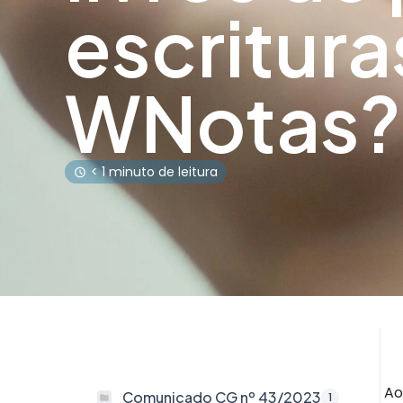
escritura
WNotas?
< 1 minuto de leitura
Ao
Comunicado CG nº 43/2023
1