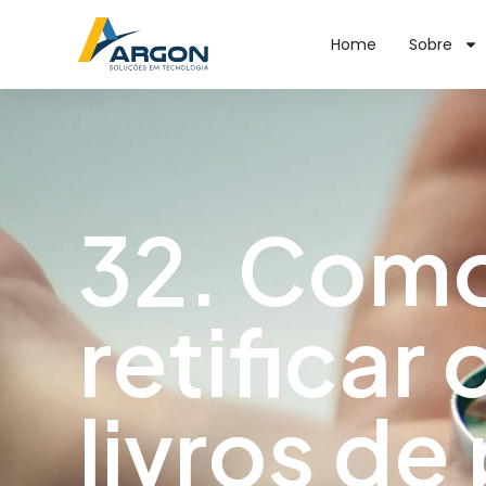
Home
Sobre
32. Como
retificar 
livros de