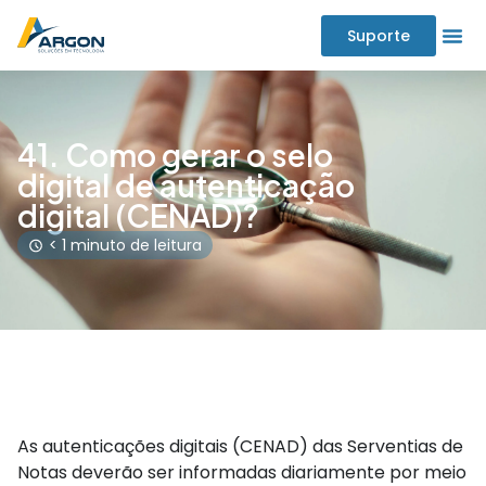
Suporte
41. Como gerar o selo
digital de autenticação
digital (CENAD)?
< 1 minuto de leitura
As autenticações digitais (CENAD) das Serventias de
Notas deverão ser informadas diariamente por meio