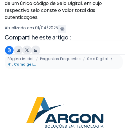
de um único código de Selo Digital, em cujo
respectivo selo conste o valor total das
autenticações.
Atualizado em 01/04/2025
Compartilhe este artigo :
Página inicial
Perguntas Frequentes
Selo Digital
41. Como gerar o selo digital de autenticação digital (CENAD)?