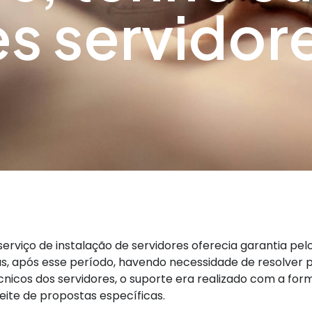
es servidor
serviço de instalação de servidores oferecia garantia pel
as, após esse período, havendo necessidade de resolver
cnicos dos servidores, o suporte era realizado com a for
eite de propostas específicas.