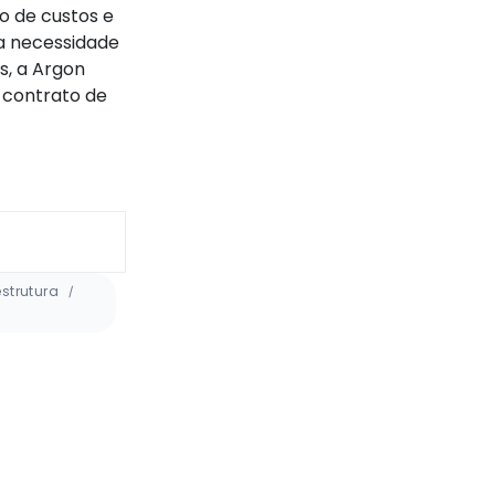
o de custos e
a necessidade
s, a Argon
 contrato de
estrutura