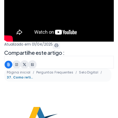
Atualizado em 01/04/2025
Compartilhe este artigo :
Página inicial
Perguntas Frequentes
Selo Digital
37. Como retificar selos no GESEDISP?