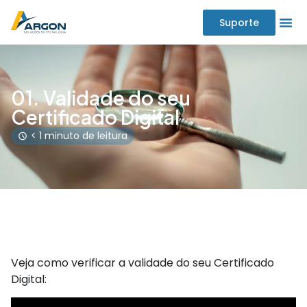
Suporte
01. Validade do seu
Certificado Digital
< 1 minuto de leitura
Veja como verificar a validade do seu Certificado
Digital: