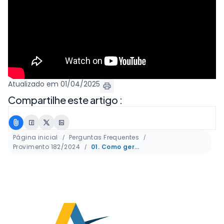
Atualizado em 01/04/2025
Compartilhe este artigo :
Página inicial
Perguntas Frequentes
Provimento 182/2024
01. Como gerar a certidão eletrônica (Padrão JSON)