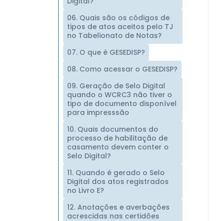
Digital?
06. Quais são os códigos de
tipos de atos aceitos pelo TJ
no Tabelionato de Notas?
07. O que é GESEDISP?
08. Como acessar o GESEDISP?
09. Geração de Selo Digital
quando o WCRC3 não tiver o
tipo de documento disponível
para impresssão
10. Quais documentos do
processo de habilitação de
casamento devem conter o
Selo Digital?
11. Quando é gerado o Selo
Digital dos atos registrados
no Livro E?
12. Anotações e averbações
acrescidas nas certidões