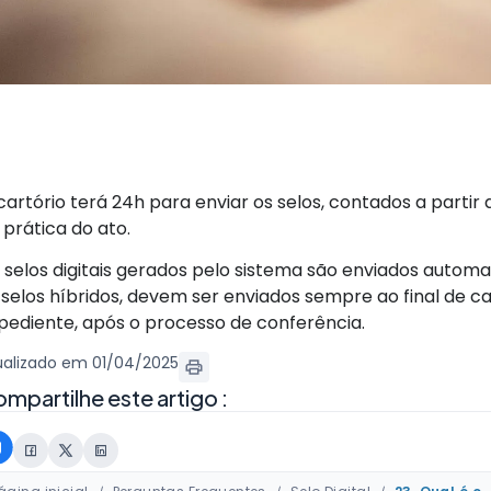
cartório terá 24h para enviar os selos, contados a partir
 prática do ato.
 selos digitais gerados pelo sistema são enviados automa
 selos híbridos, devem ser enviados sempre ao final de c
pediente, após o processo de conferência.
ualizado em 01/04/2025
mpartilhe este artigo :