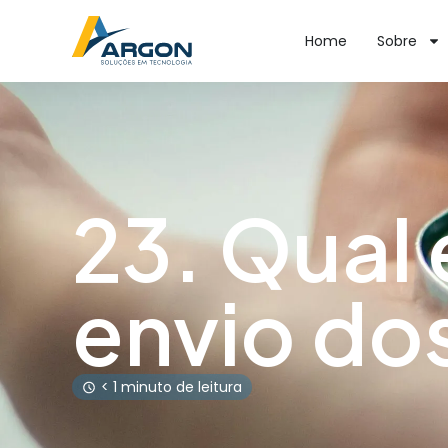
Home
Sobre
23. Qual 
envio do
< 1 minuto de leitura