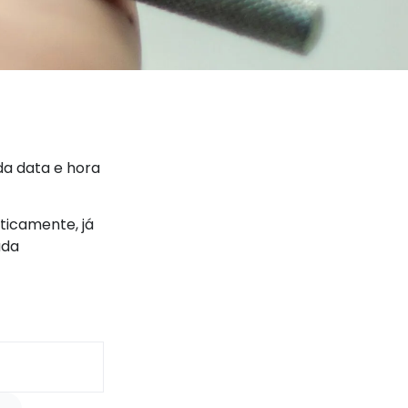
 da data e hora
ticamente, já
ada