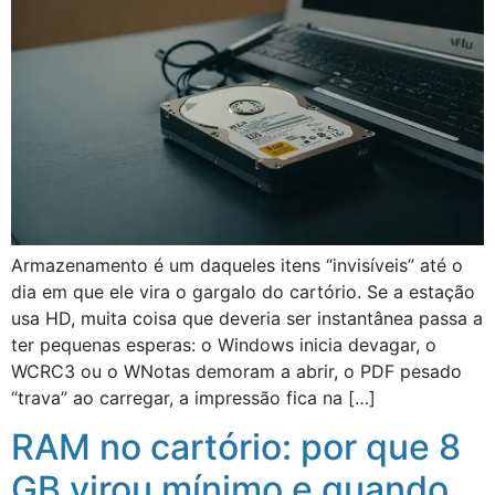
Armazenamento é um daqueles itens “invisíveis” até o
dia em que ele vira o gargalo do cartório. Se a estação
usa HD, muita coisa que deveria ser instantânea passa a
ter pequenas esperas: o Windows inicia devagar, o
WCRC3 ou o WNotas demoram a abrir, o PDF pesado
“trava” ao carregar, a impressão fica na […]
RAM no cartório: por que 8
GB virou mínimo e quando