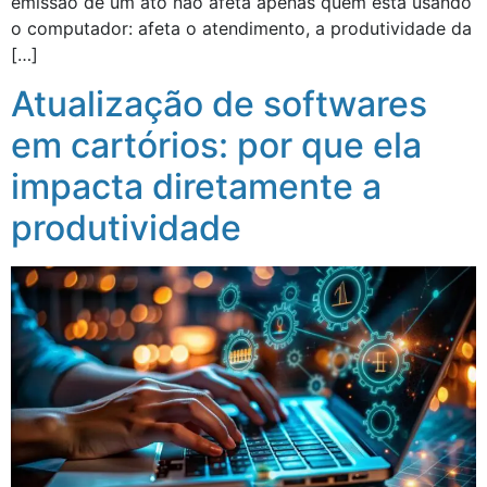
emissão de um ato não afeta apenas quem está usando
o computador: afeta o atendimento, a produtividade da
[…]
Atualização de softwares
em cartórios: por que ela
impacta diretamente a
produtividade