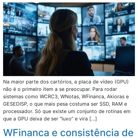
Na maior parte dos cartórios, a placa de vídeo (GPU)
não é o primeiro item a se preocupar. Para rodar
sistemas como WCRC3, WNotas, WFinanca, Akioras e
GESEDISP, o que mais pesa costuma ser SSD, RAM e
processador. Só que existe um conjunto de rotinas em
que a GPU deixa de ser “luxo” e vira […]
WFinanca e consistência de