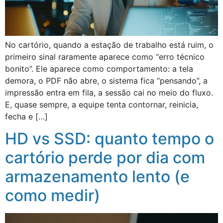
No cartório, quando a estação de trabalho está ruim, o
primeiro sinal raramente aparece como “erro técnico
bonito”. Ele aparece como comportamento: a tela
demora, o PDF não abre, o sistema fica “pensando”, a
impressão entra em fila, a sessão cai no meio do fluxo.
E, quase sempre, a equipe tenta contornar, reinicia,
fecha e […]
HD vs SSD: quanto tempo o
cartório perde por dia com
armazenamento lento (e
como medir)