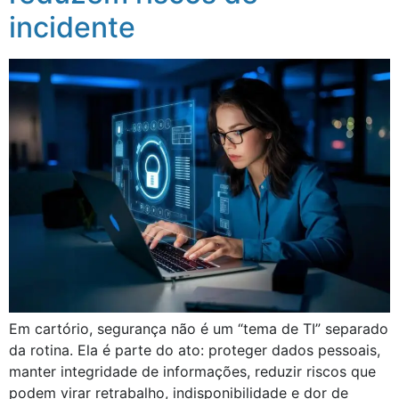
incidente
Em cartório, segurança não é um “tema de TI” separado
da rotina. Ela é parte do ato: proteger dados pessoais,
manter integridade de informações, reduzir riscos que
podem virar retrabalho, indisponibilidade e dor de