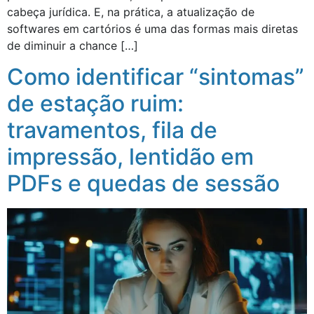
cabeça jurídica. E, na prática, a atualização de
softwares em cartórios é uma das formas mais diretas
de diminuir a chance […]
Como identificar “sintomas”
de estação ruim:
travamentos, fila de
impressão, lentidão em
PDFs e quedas de sessão