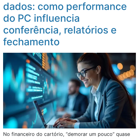
dados: como performance
do PC influencia
conferência, relatórios e
fechamento
No financeiro do cartório, “demorar um pouco” quase