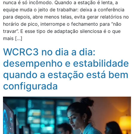
nunca é só incômodo. Quando a estação é lenta, a
equipe muda o jeito de trabalhar: deixa a conferência
para depois, abre menos telas, evita gerar relatórios no
horário de pico, interrompe o fechamento para “não
travar”. E esse tipo de adaptação silenciosa é o que
mais […]
WCRC3 no dia a dia:
desempenho e estabilidade
quando a estação está bem
configurada