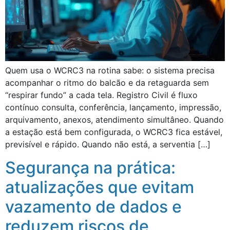
Quem usa o WCRC3 na rotina sabe: o sistema precisa
acompanhar o ritmo do balcão e da retaguarda sem
“respirar fundo” a cada tela. Registro Civil é fluxo
contínuo consulta, conferência, lançamento, impressão,
arquivamento, anexos, atendimento simultâneo. Quando
a estação está bem configurada, o WCRC3 fica estável,
previsível e rápido. Quando não está, a serventia […]
Segurança na prática:
atualizações que evitam
vazamento de dados e
reduzem riscos de