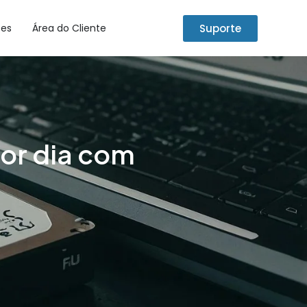
Suporte
tes
Área do Cliente
por dia com