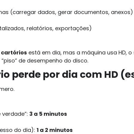
mas (carregar dados, gerar documentos, anexos)
talizados, relatórios, exportações)
cartórios
está em dia, mas a máquina usa HD, o 
 “piso” de desempenho do disco.
o perde por dia com HD (es
mero.
e verdade”:
3 a 5 minutos
cesso do dia):
1 a 2 minutos