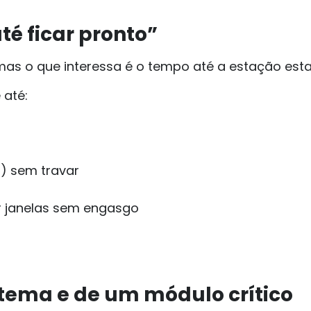
té ficar pronto”
mas o que interessa é o tempo até a estação esta
 até:
) sem travar
ar janelas sem engasgo
stema e de um módulo crítico