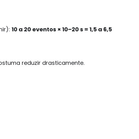
ir):
10 a 20 eventos × 10–20 s = 1,5 a 6,5
stuma reduzir drasticamente.