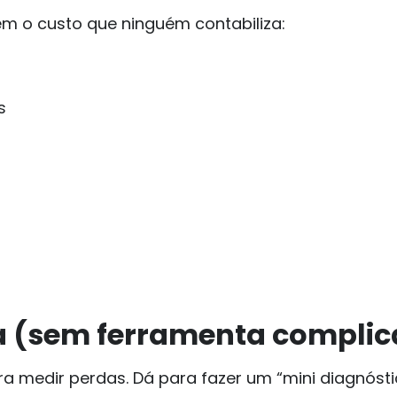
ém o custo que ninguém contabiliza:
s
a (sem ferramenta compli
ra medir perdas. Dá para fazer um “mini diagnóst