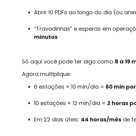
Abrir 10 PDFs ao longo do dia (ou ane
“Travadinhas” e esperas em operaçõe
minutos
Só aqui você pode ter algo como
8 a 19 
Agora multiplique:
6 estações × 10 min/dia =
60 min por
10 estações × 12 min/dia =
2 horas po
Em 22 dias úteis:
44 horas/mês
de t