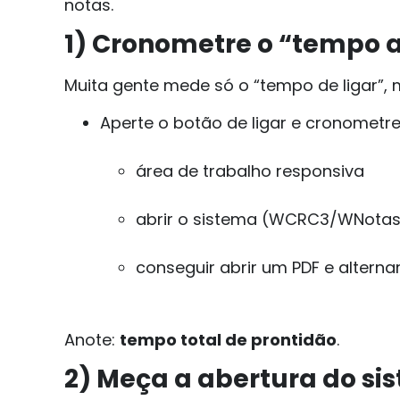
notas.
1) Cronometre o “tempo a
Muita gente mede só o “tempo de ligar”, 
Aperte o botão de ligar e cronometre
área de trabalho responsiva
abrir o sistema (WCRC3/WNotas
conseguir abrir um PDF e altern
Anote:
tempo total de prontidão
.
2) Meça a abertura do si