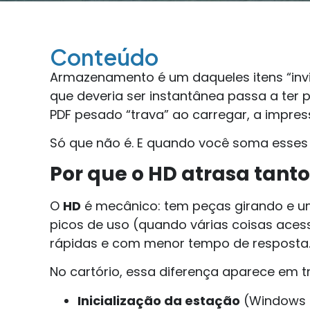
Conteúdo
Armazenamento é um daqueles itens “invis
que deveria ser instantânea passa a ter 
PDF pesado “trava” ao carregar, a impress
Só que não é. E quando você soma esses
Por que o HD atrasa tanto
O
HD
é mecânico: tem peças girando e um
picos de uso (quando várias coisas ace
rápidas e com menor tempo de resposta
No cartório, essa diferença aparece em t
Inicialização da estação
(Windows 