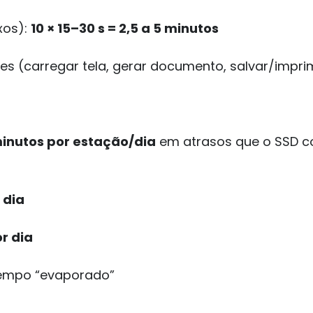
xos):
10 × 15–30 s = 2,5 a 5 minutos
s (carregar tela, gerar documento, salvar/imprim
minutos por estação/dia
em atrasos que o SSD co
 dia
r dia
empo “evaporado”