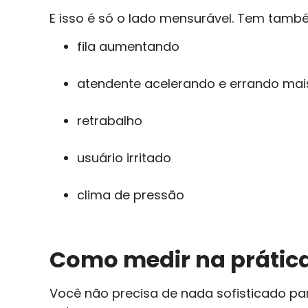
E isso é só o lado mensurável. Tem tamb
fila aumentando
atendente acelerando e errando mai
retrabalho
usuário irritado
clima de pressão
Como medir na prátic
Você não precisa de nada sofisticado pa