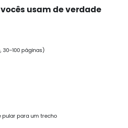
e vocês usam de verdade
, 30–100 páginas)
 e pular para um trecho