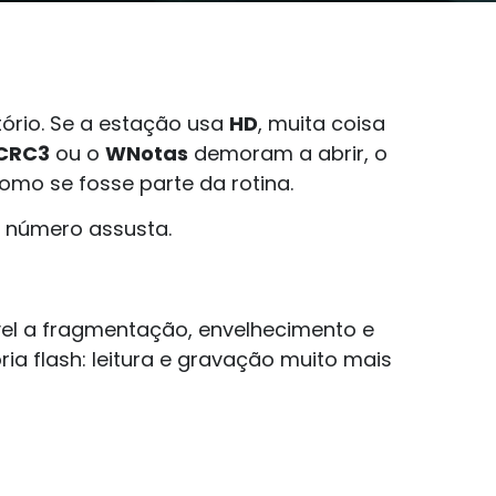
tório. Se a estação usa
HD
, muita coisa
CRC3
ou o
WNotas
demoram a abrir, o
como se fosse parte da rotina.
 número assusta.
vel a fragmentação, envelhecimento e
a flash: leitura e gravação muito mais