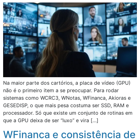
Na maior parte dos cartórios, a placa de vídeo (GPU)
não é o primeiro item a se preocupar. Para rodar
sistemas como WCRC3, WNotas, WFinanca, Akioras e
GESEDISP, o que mais pesa costuma ser SSD, RAM e
processador. Só que existe um conjunto de rotinas em
que a GPU deixa de ser “luxo” e vira […]
WFinanca e consistência de