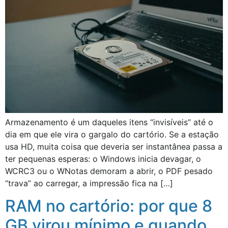
Armazenamento é um daqueles itens “invisíveis” até o
dia em que ele vira o gargalo do cartório. Se a estação
usa HD, muita coisa que deveria ser instantânea passa a
ter pequenas esperas: o Windows inicia devagar, o
WCRC3 ou o WNotas demoram a abrir, o PDF pesado
“trava” ao carregar, a impressão fica na […]
RAM no cartório: por que 8
GB virou mínimo e quando