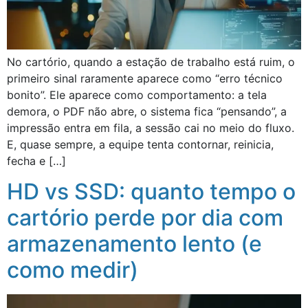
No cartório, quando a estação de trabalho está ruim, o
primeiro sinal raramente aparece como “erro técnico
bonito”. Ele aparece como comportamento: a tela
demora, o PDF não abre, o sistema fica “pensando”, a
impressão entra em fila, a sessão cai no meio do fluxo.
E, quase sempre, a equipe tenta contornar, reinicia,
fecha e […]
HD vs SSD: quanto tempo o
cartório perde por dia com
armazenamento lento (e
como medir)