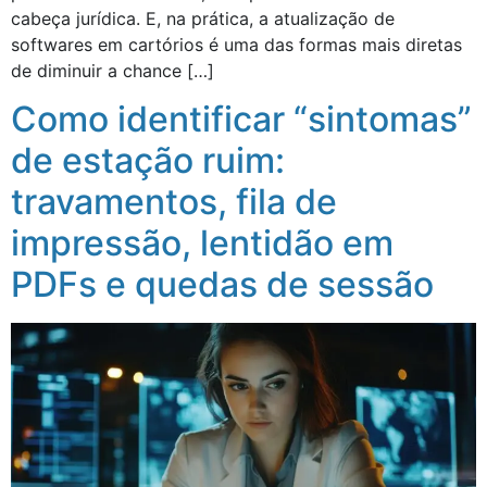
cabeça jurídica. E, na prática, a atualização de
softwares em cartórios é uma das formas mais diretas
de diminuir a chance […]
Como identificar “sintomas”
de estação ruim:
travamentos, fila de
impressão, lentidão em
PDFs e quedas de sessão