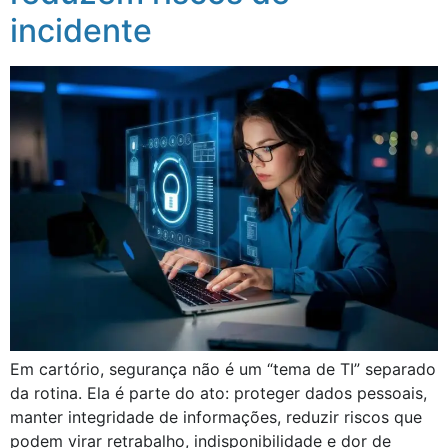
incidente
Em cartório, segurança não é um “tema de TI” separado
da rotina. Ela é parte do ato: proteger dados pessoais,
manter integridade de informações, reduzir riscos que
podem virar retrabalho, indisponibilidade e dor de