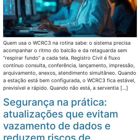
Quem usa o WCRC3 na rotina sabe: o sistema precisa
acompanhar o ritmo do balcão e da retaguarda sem
“respirar fundo” a cada tela. Registro Civil é fluxo
contínuo consulta, conferência, lançamento, impressão,
arquivamento, anexos, atendimento simultâneo. Quando
a estação está bem configurada, o WCRC3 fica estável,
previsível e rápido. Quando não está, a serventia […]
Segurança na prática:
atualizações que evitam
vazamento de dados e
reduzem riscos de