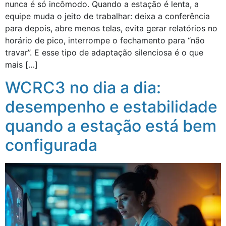
nunca é só incômodo. Quando a estação é lenta, a
equipe muda o jeito de trabalhar: deixa a conferência
para depois, abre menos telas, evita gerar relatórios no
horário de pico, interrompe o fechamento para “não
travar”. E esse tipo de adaptação silenciosa é o que
mais […]
WCRC3 no dia a dia:
desempenho e estabilidade
quando a estação está bem
configurada