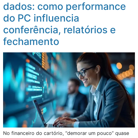
dados: como performance
do PC influencia
conferência, relatórios e
fechamento
No financeiro do cartório, “demorar um pouco” quase