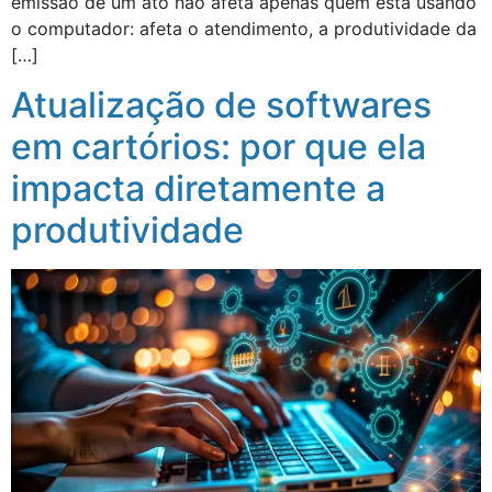
emissão de um ato não afeta apenas quem está usando
o computador: afeta o atendimento, a produtividade da
[…]
Atualização de softwares
em cartórios: por que ela
impacta diretamente a
produtividade