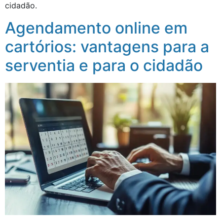
cidadão.
Agendamento online em
cartórios: vantagens para a
serventia e para o cidadão