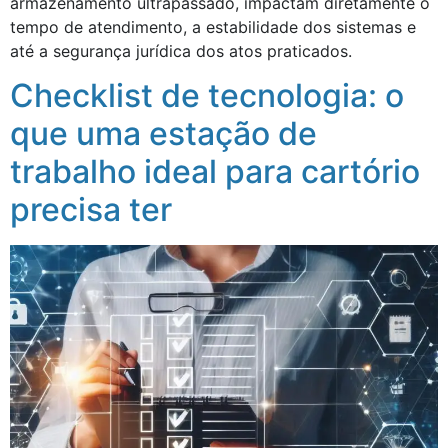
armazenamento ultrapassado, impactam diretamente o
tempo de atendimento, a estabilidade dos sistemas e
até a segurança jurídica dos atos praticados.
Checklist de tecnologia: o
que uma estação de
trabalho ideal para cartório
precisa ter