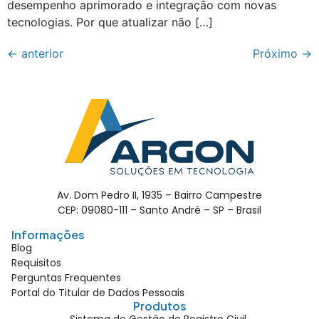
desempenho aprimorado e integração com novas
tecnologias. Por que atualizar não […]
←
anterior
Próximo
→
Av. Dom Pedro II, 1935 – Bairro Campestre
CEP: 09080-111 – Santo André – SP – Brasil
Informações
Blog
Requisitos
Perguntas Frequentes
Portal do Titular de Dados Pessoais
Produtos
Sistema de Gestão de Registro Civil