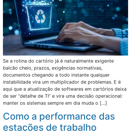
Se a rotina do cartório já é naturalmente exigente
balcão cheio, prazos, exigências normativas,
documentos chegando a todo instante qualquer
instabilidade vira um multiplicador de problemas. E é
aqui que a atualização de softwares em cartórios deixa
de ser “detalhe de TI” e vira uma decisão operacional:
manter os sistemas sempre em dia muda o […]
Como a performance das
estações de trabalho