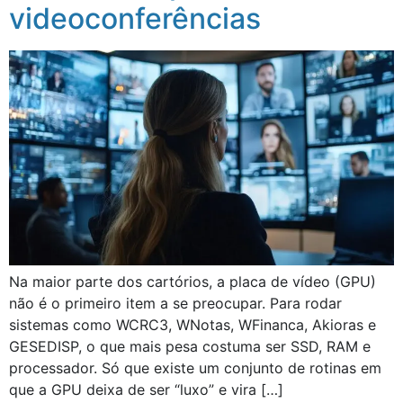
videoconferências
Na maior parte dos cartórios, a placa de vídeo (GPU)
não é o primeiro item a se preocupar. Para rodar
sistemas como WCRC3, WNotas, WFinanca, Akioras e
GESEDISP, o que mais pesa costuma ser SSD, RAM e
processador. Só que existe um conjunto de rotinas em
que a GPU deixa de ser “luxo” e vira […]