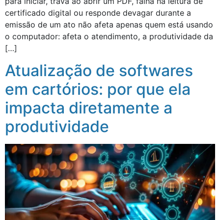
para iniciar, trava ao abrir um PDF, falha na leitura de
certificado digital ou responde devagar durante a
emissão de um ato não afeta apenas quem está usando
o computador: afeta o atendimento, a produtividade da
[…]
Atualização de softwares
em cartórios: por que ela
impacta diretamente a
produtividade