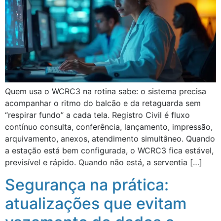
Quem usa o WCRC3 na rotina sabe: o sistema precisa
acompanhar o ritmo do balcão e da retaguarda sem
“respirar fundo” a cada tela. Registro Civil é fluxo
contínuo consulta, conferência, lançamento, impressão,
arquivamento, anexos, atendimento simultâneo. Quando
a estação está bem configurada, o WCRC3 fica estável,
previsível e rápido. Quando não está, a serventia […]
Segurança na prática:
atualizações que evitam