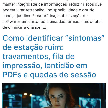
manter integridade de informações, reduzir riscos que
podem virar retrabalho, indisponibilidade e dor de
cabeça jurídica. E, na prática, a atualização de
softwares em cartórios é uma das formas mais diretas
de diminuir a chance […]
Como identificar “sintomas”
de estação ruim:
travamentos, fila de
impressão, lentidão em
PDFs e quedas de sessão