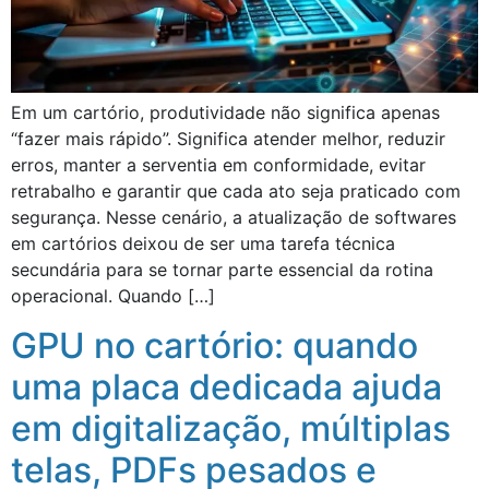
Em um cartório, produtividade não significa apenas
“fazer mais rápido”. Significa atender melhor, reduzir
erros, manter a serventia em conformidade, evitar
retrabalho e garantir que cada ato seja praticado com
segurança. Nesse cenário, a atualização de softwares
em cartórios deixou de ser uma tarefa técnica
secundária para se tornar parte essencial da rotina
operacional. Quando […]
GPU no cartório: quando
uma placa dedicada ajuda
em digitalização, múltiplas
telas, PDFs pesados e