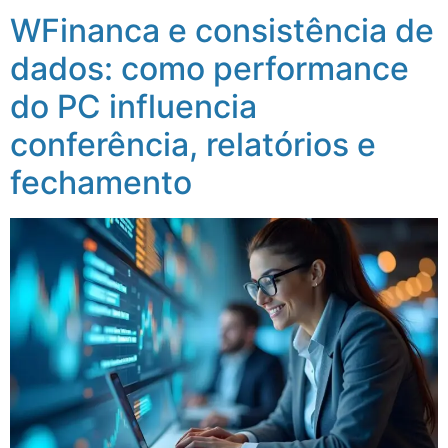
WFinanca e consistência de
dados: como performance
do PC influencia
conferência, relatórios e
fechamento