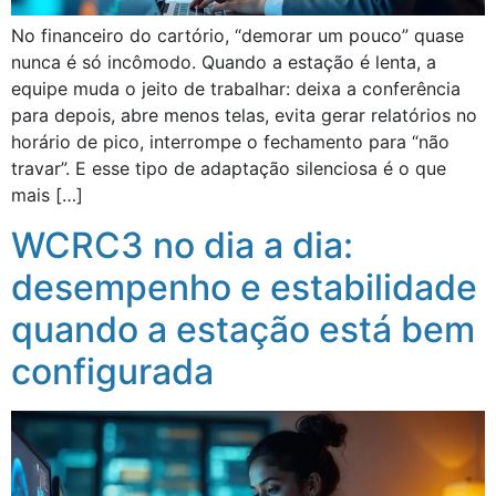
No financeiro do cartório, “demorar um pouco” quase
nunca é só incômodo. Quando a estação é lenta, a
equipe muda o jeito de trabalhar: deixa a conferência
para depois, abre menos telas, evita gerar relatórios no
horário de pico, interrompe o fechamento para “não
travar”. E esse tipo de adaptação silenciosa é o que
mais […]
WCRC3 no dia a dia:
desempenho e estabilidade
quando a estação está bem
configurada