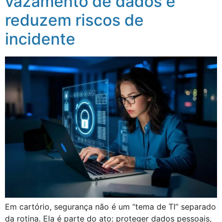
vazamento de dados e
reduzem riscos de
incidente
Em cartório, segurança não é um “tema de TI” separado
da rotina. Ela é parte do ato: proteger dados pessoais,