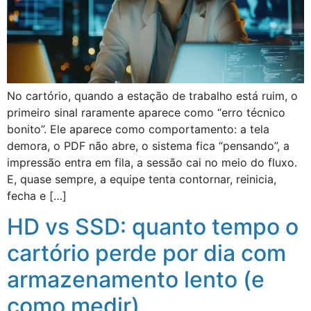
No cartório, quando a estação de trabalho está ruim, o
primeiro sinal raramente aparece como “erro técnico
bonito”. Ele aparece como comportamento: a tela
demora, o PDF não abre, o sistema fica “pensando”, a
impressão entra em fila, a sessão cai no meio do fluxo.
E, quase sempre, a equipe tenta contornar, reinicia,
fecha e […]
HD vs SSD: quanto tempo o
cartório perde por dia com
armazenamento lento (e
como medir)