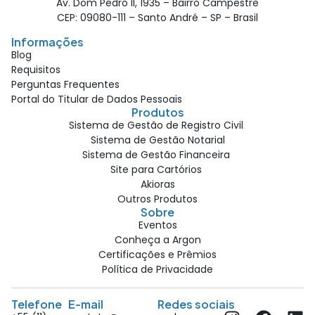
Av. Dom Pedro II, 1935 – Bairro Campestre
CEP: 09080-111 – Santo André – SP – Brasil
Informações
Blog
Requisitos
Perguntas Frequentes
Portal do Titular de Dados Pessoais
Produtos
Sistema de Gestão de Registro Civil
Sistema de Gestão Notarial
Sistema de Gestão Financeira
Site para Cartórios
Akioras
Outros Produtos
Sobre
Eventos
Conheça a Argon
Certificações e Prêmios
Política de Privacidade
Telefone
E-mail
Redes sociais