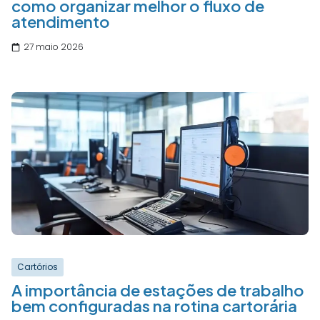
como organizar melhor o fluxo de
atendimento
27 maio 2026
Cartórios
A importância de estações de trabalho
bem configuradas na rotina cartorária