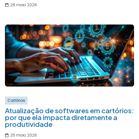
26 maio 2026
Cartórios
Atualização de softwares em cartórios:
por que ela impacta diretamente a
produtividade
25 maio 2026