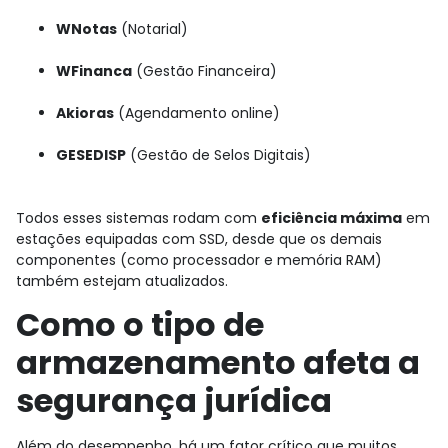
WNotas
(Notarial)
WFinanca
(Gestão Financeira)
Akioras
(Agendamento online)
GESEDISP
(Gestão de Selos Digitais)
Todos esses sistemas rodam com
eficiência máxima
em
estações equipadas com SSD, desde que os demais
componentes (como processador e memória RAM)
também estejam atualizados.
Como o tipo de
armazenamento afeta a
segurança jurídica
Além do desempenho, há um fator crítico que muitos