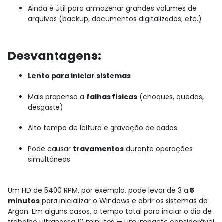
Ainda é útil para armazenar grandes volumes de
arquivos (backup, documentos digitalizados, etc.)
Desvantagens:
Lento para iniciar sistemas
Mais propenso a
falhas físicas
(choques, quedas,
desgaste)
Alto tempo de leitura e gravação de dados
Pode causar
travamentos
durante operações
simultâneas
Um HD de 5400 RPM, por exemplo, pode levar de 3 a
5
minutos
para inicializar o Windows e abrir os sistemas da
Argon. Em alguns casos, o tempo total para iniciar o dia de
trabalho ultrapassa 10 minutos — um impacto considerável