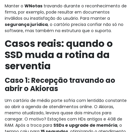
Manter o
WNotas
travando durante o reconhecimento de
firma, por exemplo, pode resultar em documentos
inválidos ou insatisfação do usuário. Para manter a
segurança jurídica
, o cartório precisa confiar não só no
software, mas também na estrutura que o suporta.
Casos reais: quando o
SSD muda a rotina da
serventia
Caso 1: Recepção travando ao
abrir o Akioras
Um cartório de médio porte sofria com lentidão constante
ao abrir a agenda de atendimentos online. O Akioras,
mesmo atualizado, levava quase dois minutos para
carregar. O motivo? Estações com HDs antigos e 4GB de
RAM. Após a troca para
SSDs e upgrade de memória
, o
tempo caiu para
15 segundos
, otimizando o atendimento