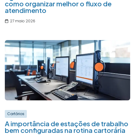
como organizar melhor o fluxo de
atendimento
27 maio 2026
Cartórios
A importância de estações de trabalho
bem configuradas na rotina cartorária