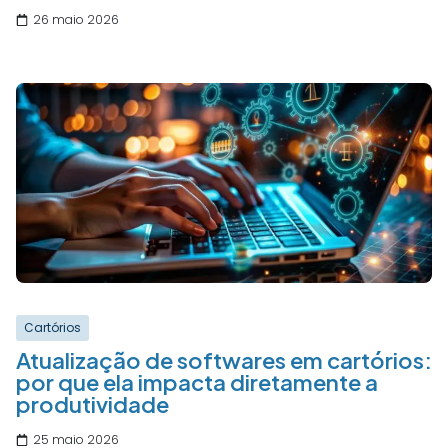
26 maio 2026
Cartórios
Atualização de softwares em cartórios:
por que ela impacta diretamente a
produtividade
25 maio 2026