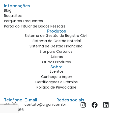
Informações
Blog
Requisitos
Perguntas Frequentes
Portal do Titular de Dados Pessoais
Produtos
Sistema de Gestão de Registro Civil
Sistema de Gestão Notarial
Sistema de Gestão Financeira
Site para Cartórios
Akioras
Outros Produtos
Sobre
Eventos
Conheça a Argon
Certificações e Prêmios
Política de Privacidade
Telefone
E-mail
Redes sociais
+55 (11)
contato@argon.com.br
4428 7466