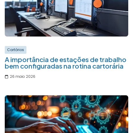
Cartórios
A importância de estações de trabalho
bem configuradas na rotina cartorária
26 maio 2026