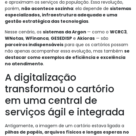
e aproximam os serviços da população. Essa revolução,
porém,
não acontece sozinha
: ela depende de
sistemas
especializados, infraestrutura adequada e uma
gestão estratégica das tecnologias
.
Nesse cenário, os
sistemas da Argon
— como o
WCRC3
,
WNotas
,
WFinanca
,
GESEDISP
e
Akioras
— são
parceiros indispensáveis
para que os cartórios possam
não apenas acompanhar essa evolução, mas também
se
destacar como exemplos de eficiência e excelência
no atendimento
.
A digitalização
transformou o cartório
em uma central de
serviços ágil e integrada
Antigamente, a imagem de um cartório estava ligada a
pilhas de papéis, arquivos físicos e longas esperas no