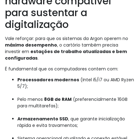
hardware compatível
para sustentar a
digitalização
Vale reforçar: para que os sistemas da Argon operem no
máximo desempenho
, o cartório também precisa
investir em
estações de trabalho atualizadas e bem
configuradas
.
É fundamental que os computadores contem com:
Processadores modernos
(Intel i5/i7 ou AMD Ryzen
5/7);
Pelo menos
8GB de RAM
(preferencialmente 16GB
para multitarefas);
Armazenamento SSD
, que garante inicialização
rápida e evita travamentos;
Sistema operacional atualizado e conexão estável