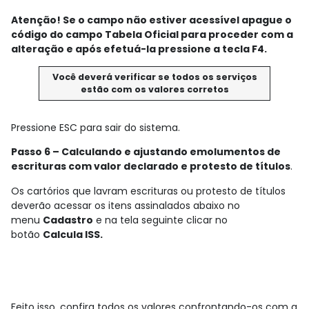
Atenção!
Se o campo não estiver acessível apague o
código do campo Tabela Oficial para proceder com a
alteração e após efetuá-la pressione a tecla F4.
Você deverá verificar se todos os serviços
estão com os valores corretos
Pressione ESC para sair do sistema.
Passo 6 – Calculando e ajustando emolumentos de
escrituras com valor declarado e protesto de títulos
.
Os cartórios que lavram escrituras ou protesto de títulos
deverão acessar os itens assinalados abaixo no
menu
Cadastro
e na tela seguinte clicar no
botão
Calcula ISS.
Feito isso, confira todos os valores confrontando-os com a