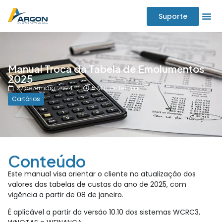
Suporte
Manual Troca da Tabela de Emolumentos
2025
27 dezembro 2024
5 Min. de Leitura
Cartórios
Conteúdo
Este manual visa orientar o cliente na atualização dos
valores das tabelas de custas do ano de 2025, com
vigência a partir de 08 de janeiro.
É aplicável a partir da versão 10.10 dos sistemas WCRC3,