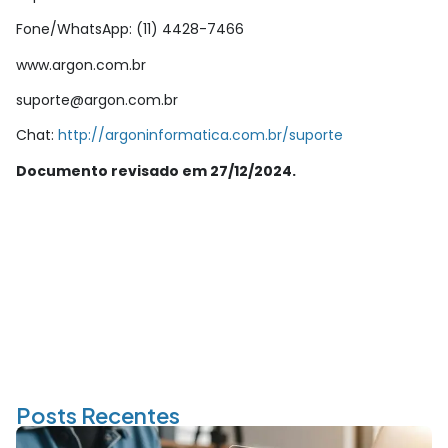
Fone/WhatsApp: (11) 4428-7466
www.argon.com.br
suporte@argon.com.br
Chat:
http://argoninformatica.com.br/suporte
Documento revisado em 27/12/2024.
Posts Recentes