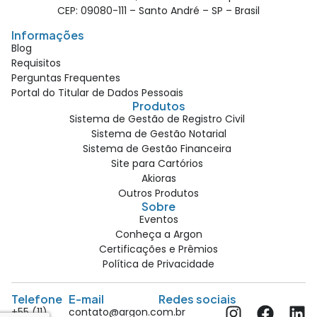
CEP: 09080-111 – Santo André – SP – Brasil
Informações
Blog
Requisitos
Perguntas Frequentes
Portal do Titular de Dados Pessoais
Produtos
Sistema de Gestão de Registro Civil
Sistema de Gestão Notarial
Sistema de Gestão Financeira
Site para Cartórios
Akioras
Outros Produtos
Sobre
Eventos
Conheça a Argon
Certificações e Prêmios
Política de Privacidade
Telefone
E-mail
Redes sociais
+55 (11)
contato@argon.com.br