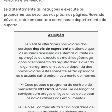
WNOTAS e WFINANCA.
Leia atentamente as instruções e execute os
procedimentos descritos nas próximas páginas. Havendo
dúvidas, entre em contato como nosso departamento de
suporte.
ATENÇÃO
>>
Realize alterações nos valores dos
serviços
depois do expediente
, evitando que
os usuários acessem os sistemas durante as
operações ou execute as modificações logo
após o fechamento da registradora. Havendo
algum programa em uso que dependa dos
novos valores, estes somente serão aplicados
se o usuário sair e entrar novamente do mesmo.
>>
Caso possua o programa de controle de
mensalistas
EXTRATO
, lembre-se de lançar os
serviços com preços antigos antes de colocar
os novos valores dos emolumentos.
>>
Se o seu cartório utiliza a funcionalidade de
enviar notas fiscais eletrônicas para