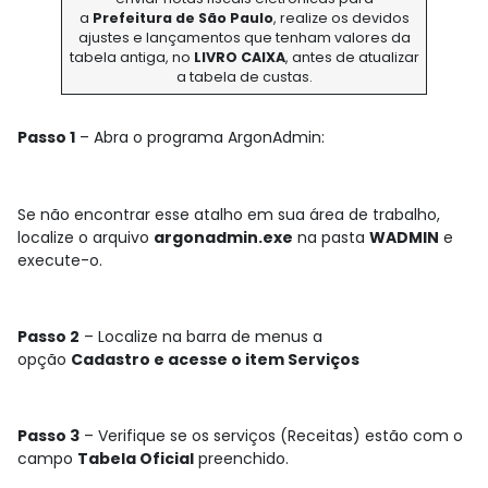
a
Prefeitura de São Paulo
, realize os devidos
ajustes e lançamentos que tenham valores da
tabela antiga, no
LIVRO CAIXA
, antes de atualizar
a tabela de custas.
Passo 1
– Abra o programa ArgonAdmin:
Se não encontrar esse atalho em sua área de trabalho,
localize o arquivo
argonadmin.exe
na pasta
WADMIN
e
execute-o.
Passo 2
– Localize na barra de menus a
opção
Cadastro e acesse o item Serviços
Passo 3
– Verifique se os serviços (Receitas) estão com o
campo
Tabela Oficial
preenchido.