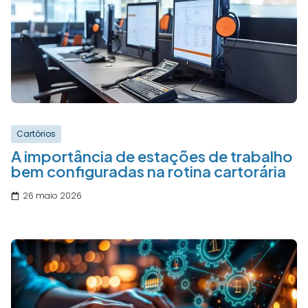
Cartórios
A importância de estações de trabalho
bem configuradas na rotina cartorária
26 maio 2026