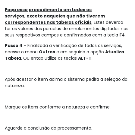
Faça esse procedimento em todos os
serviços
,
exceto naqueles que não tiverem
correspondentes nas tabelas oficiais
. Estes deverão
ter os valores das parcelas de emolumentos digitados nos
seus respectivos campos e confirmados com a tecla
F4
.
Passo 4
– Finalizada a verificação de todos os serviços,
acesse o menu
Outros
e em seguida a opção
Atualiza
Tabela
. Ou então utilize as teclas
ALT-T
.
Após acessar o item acima o sistema pedirá a seleção da
natureza:
Marque os itens conforme a natureza e confirme.
Aguarde a conclusão do processamento.