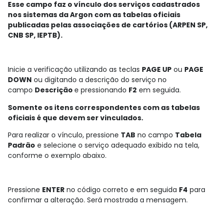
Esse campo faz o vínculo dos serviços cadastrados
nos sistemas da Argon com as tabelas oficiais
publicadas pelas associações de cartórios (ARPEN SP,
CNB SP, IEPTB).
Inicie a verificação utilizando as teclas
PAGE UP
ou
PAGE
DOWN
ou digitando a descrição do serviço no
campo
Descrição
e pressionando
F2
em seguida.
Somente os itens correspondentes com as tabelas
oficiais é que devem ser vinculados.
Para realizar o vínculo, pressione
TAB
no campo
Tabela
Padrão
e selecione o serviço adequado exibido na tela,
conforme o exemplo abaixo.
Pressione
ENTER
no código correto e em seguida
F4
para
confirmar a alteração. Será mostrada a mensagem.