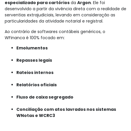
especializado para cartórios
da
Argon
. Ele foi
desenvolvido a partir da vivência direta com a realidade de
serventias extrajudiciais, levando em consideração as
particularidades da atividade notarial e registral.
Ao contrário de softwares contábeis genéricos, o
WFinanca é 100% focado em:
Emolumentos
Repasses legais
Rateios internos
Relatórios oficiais
Fluxo de caixa segregado
Conciliação com atos lavrados nos sistemas
WNotas e WCRC3