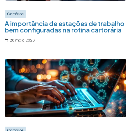
Cartórios
A importância de estações de trabalho
bem configuradas na rotina cartorária
26 maio 2026
Cartórios