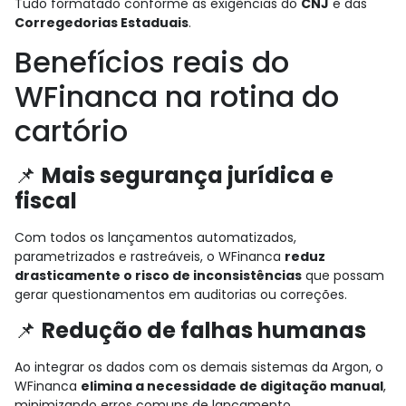
Tudo formatado conforme as exigências do
CNJ
e das
Corregedorias Estaduais
.
Benefícios reais do
WFinanca na rotina do
cartório
📌
Mais segurança jurídica e
fiscal
Com todos os lançamentos automatizados,
parametrizados e rastreáveis, o WFinanca
reduz
drasticamente o risco de inconsistências
que possam
gerar questionamentos em auditorias ou correções.
📌
Redução de falhas humanas
Ao integrar os dados com os demais sistemas da Argon, o
WFinanca
elimina a necessidade de digitação manual
,
minimizando erros comuns de lançamento.