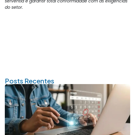
serventia e garantir total conformidade com as exigências
do setor.
Posts Recentes