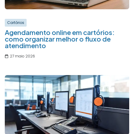
Cartórios
Agendamento online em cartórios:
como organizar melhor o fluxo de
atendimento
27 maio 2026