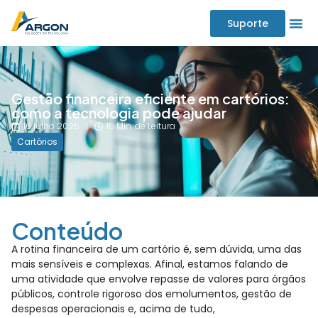
Suporte
Gestão financeira eficiente em cartórios:
como a tecnologia pode ajudar
16 julho 2025
15 Min. de Leitura
Cartórios
Conteúdo
A rotina financeira de um cartório é, sem dúvida, uma das
mais sensíveis e complexas. Afinal, estamos falando de
uma atividade que envolve repasse de valores para órgãos
públicos, controle rigoroso dos emolumentos, gestão de
despesas operacionais e, acima de tudo,