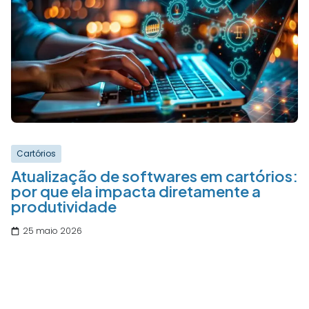
Cartórios
Atualização de softwares em cartórios:
por que ela impacta diretamente a
produtividade
25 maio 2026