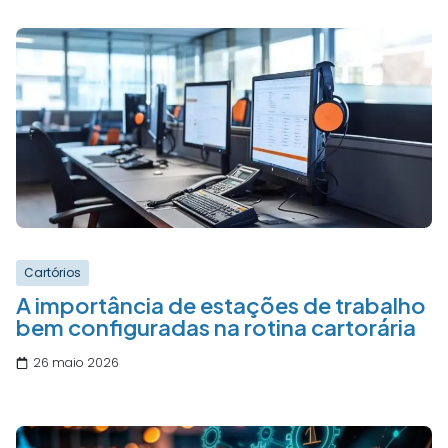
Cartórios
A importância de estações de trabalho
bem configuradas na rotina cartorária
26 maio 2026