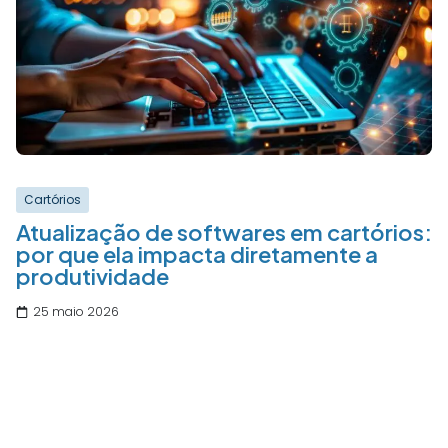
Cartórios
Atualização de softwares em cartórios:
por que ela impacta diretamente a
produtividade
25 maio 2026