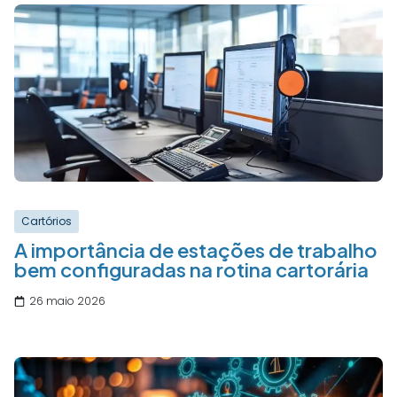
Cartórios
A importância de estações de trabalho
bem configuradas na rotina cartorária
26 maio 2026