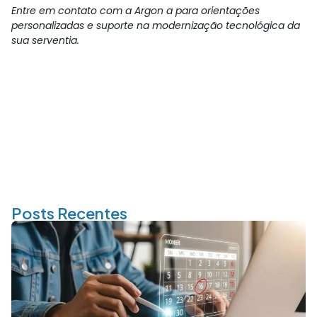
Entre em contato com a Argon a para orientações
personalizadas e suporte na modernização tecnológica da
sua serventia.
Posts Recentes