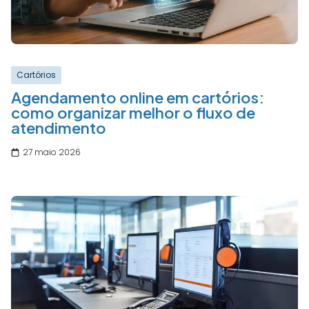
Cartórios
Agendamento online em cartórios:
como organizar melhor o fluxo de
atendimento
27 maio 2026