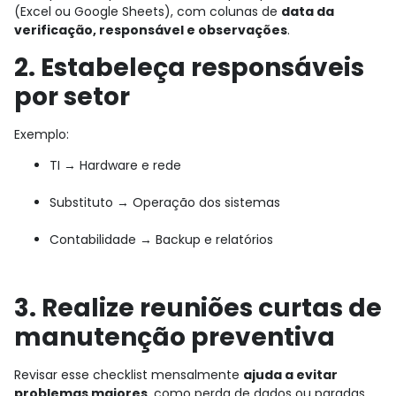
(Excel ou Google Sheets), com colunas de
data da
verificação, responsável e observações
.
2. Estabeleça responsáveis
por setor
Exemplo:
TI → Hardware e rede
Substituto → Operação dos sistemas
Contabilidade → Backup e relatórios
3. Realize reuniões curtas de
manutenção preventiva
Revisar esse checklist mensalmente
ajuda a evitar
problemas maiores
, como perda de dados ou paradas