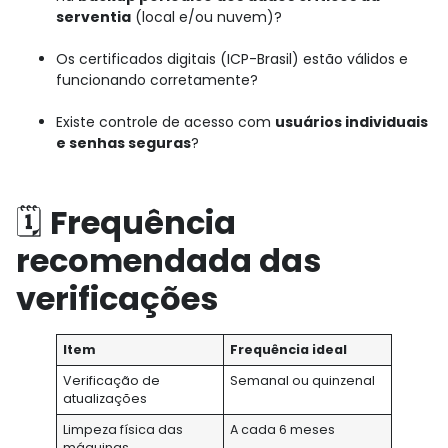
serventia
(local e/ou nuvem)?
Os certificados digitais (ICP-Brasil) estão válidos e
funcionando corretamente?
Existe controle de acesso com
usuários individuais
e senhas seguras
?
🗓️
Frequência
recomendada das
verificações
Item
Frequência ideal
Verificação de
Semanal ou quinzenal
atualizações
Limpeza física das
A cada 6 meses
máquinas