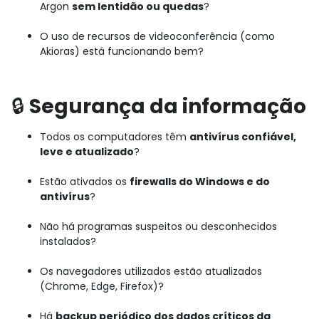
Argon
sem lentidão ou quedas
?
O uso de recursos de videoconferência (como
Akioras) está funcionando bem?
🔒
Segurança da informação
Todos os computadores têm
antivírus confiável,
leve e atualizado
?
Estão ativados os
firewalls do Windows e do
antivírus
?
Não há programas suspeitos ou desconhecidos
instalados?
Os navegadores utilizados estão atualizados
(Chrome, Edge, Firefox)?
Há
backup periódico dos dados críticos da