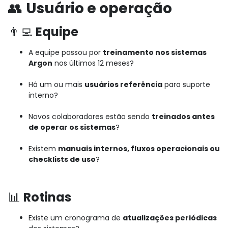
👥
Usuário e operação
👨‍💻
Equipe
A equipe passou por
treinamento nos sistemas
Argon
nos últimos 12 meses?
Há um ou mais
usuários referência
para suporte
interno?
Novos colaboradores estão sendo
treinados antes
de operar os sistemas
?
Existem
manuais internos, fluxos operacionais ou
checklists de uso
?
📊
Rotinas
Existe um cronograma de
atualizações periódicas