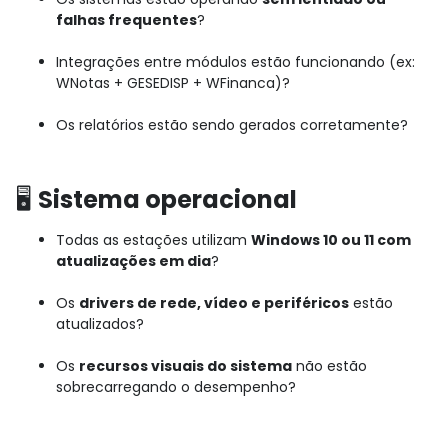
falhas frequentes
?
Integrações entre módulos estão funcionando (ex:
WNotas + GESEDISP + WFinanca)?
Os relatórios estão sendo gerados corretamente?
🖥️
Sistema operacional
Todas as estações utilizam
Windows 10 ou 11 com
atualizações em dia
?
Os
drivers de rede, vídeo e periféricos
estão
atualizados?
Os
recursos visuais do sistema
não estão
sobrecarregando o desempenho?