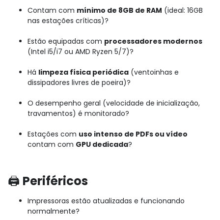
Contam com
mínimo de 8GB de RAM
(ideal: 16GB
nas estações críticas)?
Estão equipadas com
processadores modernos
(Intel i5/i7 ou AMD Ryzen 5/7)?
Há
limpeza física periódica
(ventoinhas e
dissipadores livres de poeira)?
O desempenho geral (velocidade de inicialização,
travamentos) é monitorado?
Estações com
uso intenso de PDFs ou vídeo
contam com
GPU dedicada
?
🖨️
Periféricos
Impressoras estão atualizadas e funcionando
normalmente?