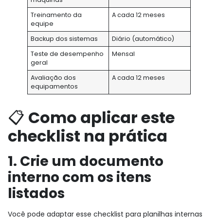
Treinamento da
A cada 12 meses
equipe
Backup dos sistemas
Diário (automático)
Teste de desempenho
Mensal
geral
Avaliação dos
A cada 12 meses
equipamentos
📋
Como aplicar este
checklist na prática
1. Crie um documento
interno com os itens
listados
Você pode adaptar esse checklist para planilhas internas