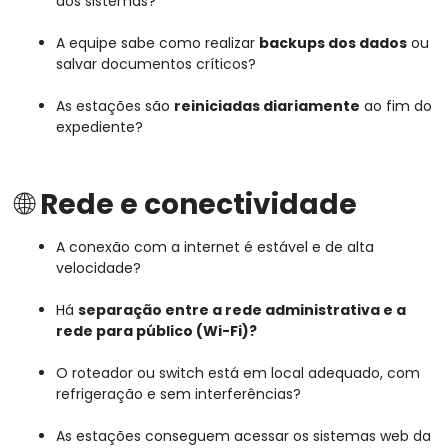
dos sistemas?
A equipe sabe como realizar
backups dos dados
ou
salvar documentos críticos?
As estações são
reiniciadas diariamente
ao fim do
expediente?
🌐
Rede e conectividade
A conexão com a internet é estável e de alta
velocidade?
Há
separação entre a rede administrativa e a
rede para público (Wi-Fi)?
O roteador ou switch está em local adequado, com
refrigeração e sem interferências?
As estações conseguem acessar os sistemas web da