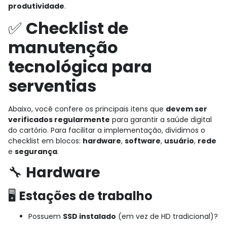
produtividade
.
✅
Checklist de
manutenção
tecnológica para
serventias
Abaixo, você confere os principais itens que
devem ser
verificados regularmente
para garantir a saúde digital
do cartório. Para facilitar a implementação, dividimos o
checklist em blocos:
hardware
,
software
,
usuário
,
rede
e
segurança
.
🔧
Hardware
🖥️
Estações de trabalho
Possuem
SSD instalado
(em vez de HD tradicional)?