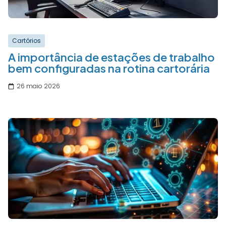
Cartórios
A importância de estações de trabalho
bem configuradas na rotina cartorária
26 maio 2026