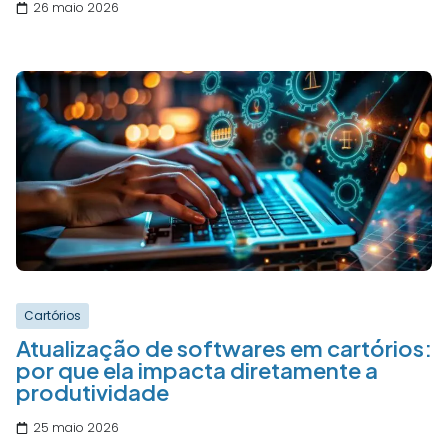
26 maio 2026
Cartórios
Atualização de softwares em cartórios:
por que ela impacta diretamente a
produtividade
25 maio 2026