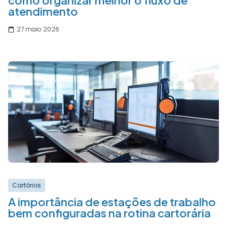
como organizar melhor o fluxo de
atendimento
27 maio 2026
Cartórios
A importância de estações de trabalho
bem configuradas na rotina cartorária