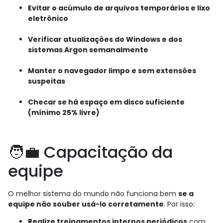
Evitar o acúmulo de arquivos temporários e lixo
eletrônico
Verificar atualizações do Windows e dos
sistemas Argon semanalmente
Manter o navegador limpo e sem extensões
suspeitas
Checar se há espaço em disco suficiente
(mínimo 25% livre)
🧑‍💼 Capacitação da
equipe
O melhor sistema do mundo não funciona bem
se a
equipe não souber usá-lo corretamente
. Por isso:
Realize treinamentos internos periódicos
com