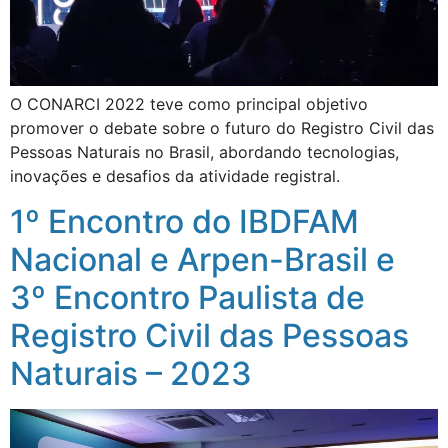
O CONARCI 2022 teve como principal objetivo
promover o debate sobre o futuro do Registro Civil das
Pessoas Naturais no Brasil, abordando tecnologias,
inovações e desafios da atividade registral.
1º Encontro do IBDFAM
Nacional e Arpen-Brasil e
3º Encontro Paulista de
Registro Civil das Pessoas
Naturais – 2023