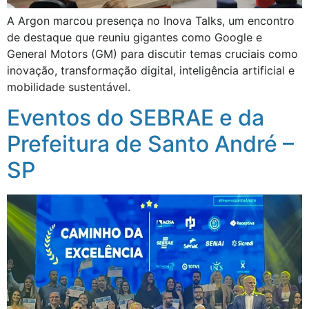
A Argon marcou presença no Inova Talks, um encontro
de destaque que reuniu gigantes como Google e
General Motors (GM) para discutir temas cruciais como
inovação, transformação digital, inteligência artificial e
mobilidade sustentável.
Eventos do SEBRAE e da
Prefeitura de Santo André –
SP