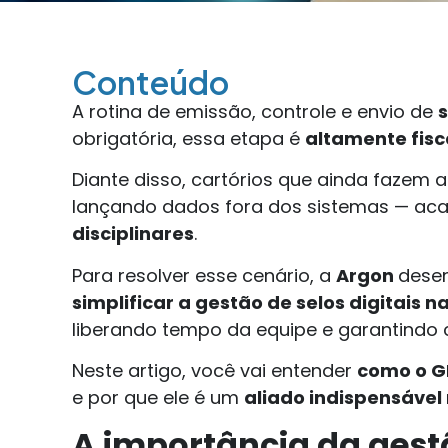
Conteúdo
A rotina de emissão, controle e envio de
s
obrigatória, essa etapa é
altamente fisc
Diante disso, cartórios que ainda fazem
lançando dados fora dos sistemas — a
disciplinares
.
Para resolver esse cenário, a
Argon
dese
simplificar a gestão de selos digitais n
liberando tempo da equipe e garantindo
Neste artigo, você vai entender
como o G
e por que ele é um
aliado indispensável
A importância da gestã