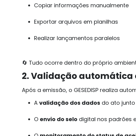
Copiar informações manualmente
Exportar arquivos em planilhas
Realizar lançamentos paralelos
🔄 Tudo ocorre dentro do próprio ambient
2. Validação automática
Após a emissão, o GESEDISP realiza auto
A
validação dos dados
do ato junto
O
envio do selo
digital nos padrões 
O
monitoramento do status de ace