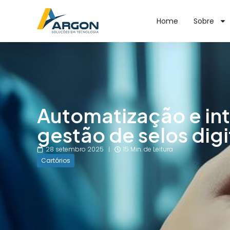
Home
Sobre
Automatização e in
gestão de selos digi
28 setembro 2025
15 Min. de Leitura
Cartórios