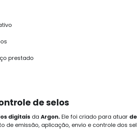
ativo
tos
viço prestado
ntrole de selos
os digitais
da
Argon.
Ele foi criado para atuar
de
o de emissão, aplicação, envio e controle dos sel