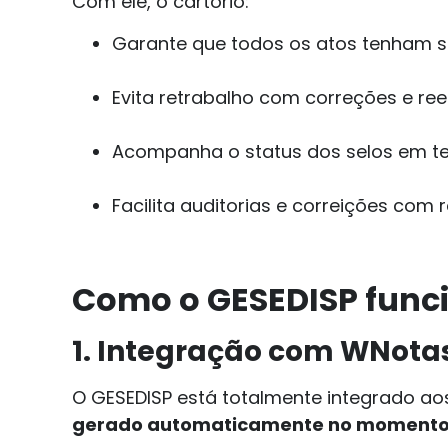
Com ele, o cartório:
Garante que todos os atos tenham s
Evita retrabalho com correções e re
Acompanha o status dos selos em t
Facilita auditorias e correições com 
Como o GESEDISP funci
1. Integração com WNota
O GESEDISP está totalmente integrado a
gerado automaticamente no momento d