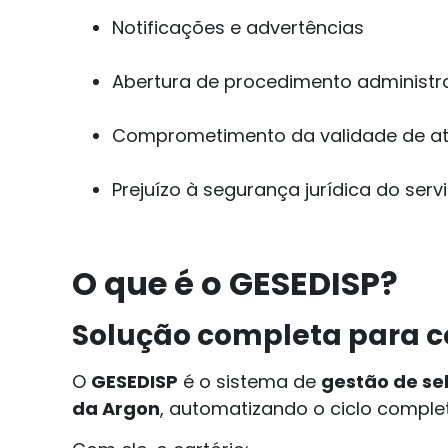
Notificações e advertências
Abertura de procedimento administr
Comprometimento da validade de a
Prejuízo à segurança jurídica do ser
O que é o GESEDISP?
Solução completa para co
O
GESEDISP
é o sistema de
gestão de sel
da Argon
, automatizando o ciclo complet