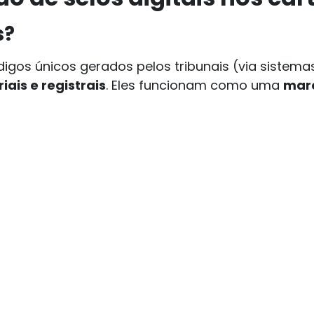
s?
igos únicos gerados pelos tribunais (via sistem
ais e registrais
. Eles funcionam como uma
marc