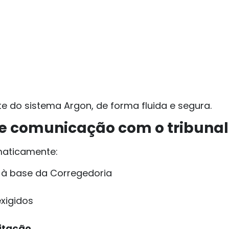
e do sistema Argon, de forma fluida e segura.
 e comunicação com o tribunal
maticamente:
 à base da Corregedoria
exigidos
itação