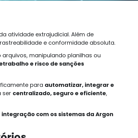
 atividade extrajudicial. Além de
, rastreabilidade e conformidade absoluta.
 arquivos, manipulando planilhas ou
retrabalho e risco de sanções
ificamente para
automatizar, integrar e
a ser
centralizado, seguro e eficiente
,
a integração com os sistemas da Argon
tórios