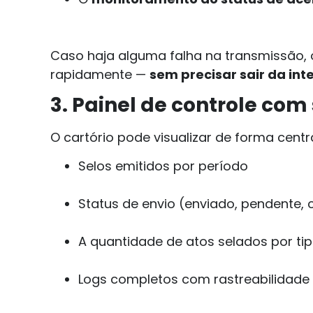
Caso haja alguma falha na transmissão, o
rapidamente —
sem precisar sair da int
3. Painel de controle co
O cartório pode visualizar de forma centr
Selos emitidos por período
Status de envio (enviado, pendente, 
A quantidade de atos selados por tip
Logs completos com rastreabilidade 