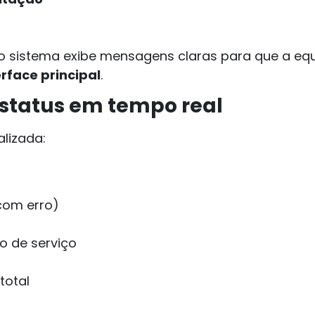
 sistema exibe mensagens claras para que a equi
erface principal
.
m status em tempo real
alizada:
com erro)
o de serviço
total