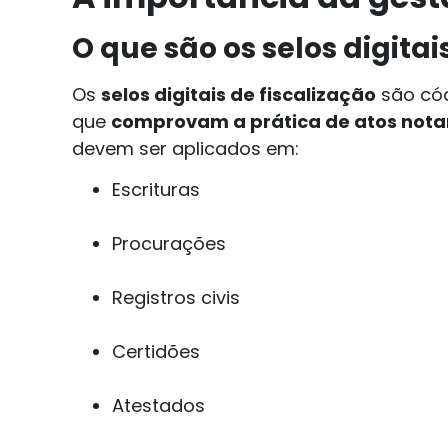
O que são os selos digitai
Os
selos digitais de fiscalização
são cód
que
comprovam a prática de atos notari
devem ser aplicados em:
Escrituras
Procurações
Registros civis
Certidões
Atestados