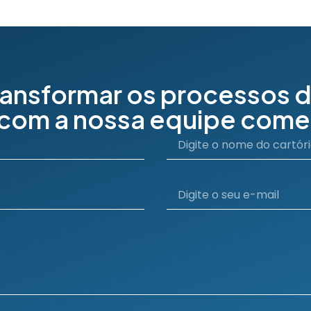
ransformar os processos d
 com a nossa equipe comer