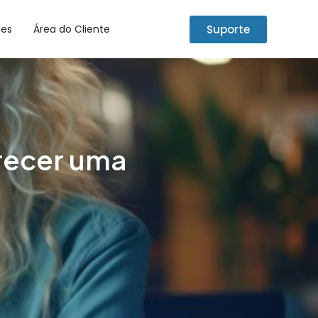
Suporte
tes
Área do Cliente
recer uma