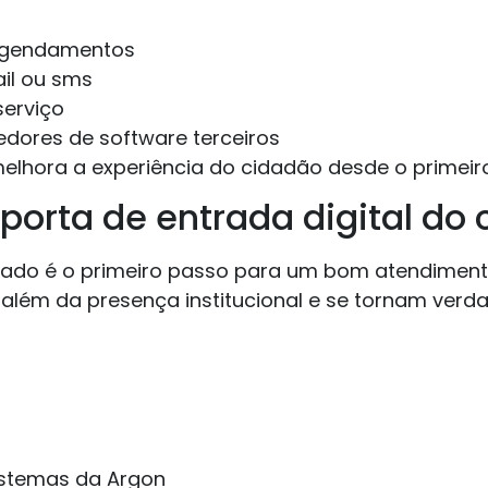
 agendamentos
il ou sms
serviço
dores de software terceiros
 melhora a experiência do cidadão desde o primeir
porta de entrada digital do 
lizado é o primeiro passo para um bom atendiment
 além da presença institucional e se tornam verda
istemas da Argon