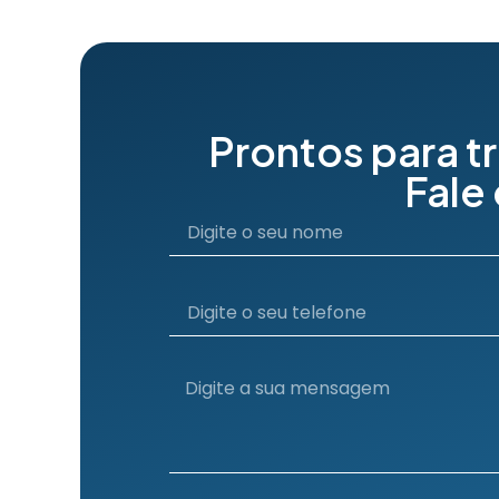
Prontos para t
Fale