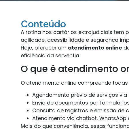
Conteúdo
A rotina nos cartórios extrajudiciais te
agilidade, acessibilidade e segurança im
Hoje, oferecer um
atendimento online
de
eficiência da serventia.
O que é atendimento on
O atendimento online compreende todas as 
Agendamento prévio de serviços via 
Envio de documentos por formulários
Consulta de registros e emissão de ce
Atendimento via chatbot, WhatsApp 
Mais do que conveniência, essas funcion