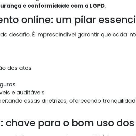
gurança e conformidade com a LGPD
.
to online: um pilar essenci
e do desafio. É imprescindível garantir que cada 
ção dos atos
eguras
is e auditáveis
itando essas diretrizes, oferecendo tranquilidad
: chave para o bom uso dos