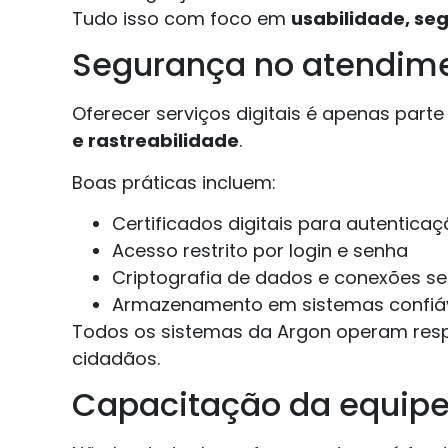
Tudo isso com foco em
usabilidade, se
Segurança no atendimen
Oferecer serviços digitais é apenas part
e rastreabilidade
.
Boas práticas incluem:
Certificados digitais para autentica
Acesso restrito por login e senha
Criptografia de dados e conexões s
Armazenamento em sistemas confiáve
Todos os sistemas da Argon operam respe
cidadãos.
Capacitação da equipe