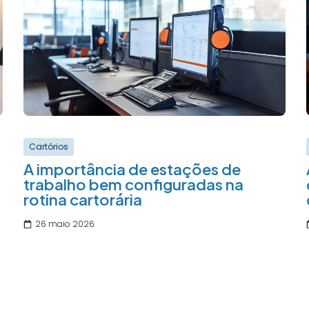
Cartórios
A importância de estações de
trabalho bem configuradas na
rotina cartorária
26 maio 2026