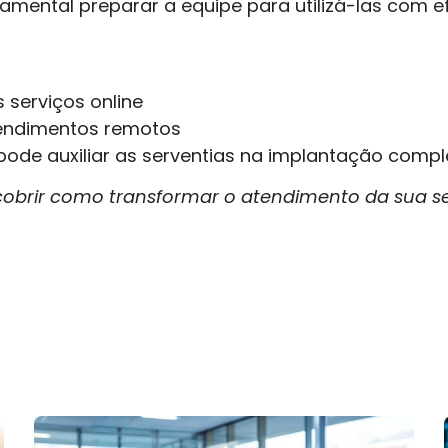
amental preparar a equipe para utilizá-las com e
 serviços online
tendimentos remotos
pode auxiliar as serventias na implantação compl
obrir como transformar o atendimento da sua se