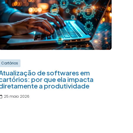
Cartórios
Atualização de softwares em
cartórios: por que ela impacta
diretamente a produtividade
25 maio 2026