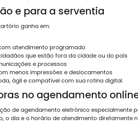
ão e para a serventia
cartório ganha em:
 com atendimento programado
 cidadãos que estão fora da cidade ou do país
unicações e processos
com menos impressões e deslocamentos
da, ágil e compatível com sua rotina digital.
ioras no agendamento onlin
ução de agendamento eletrônico especialmente pe
, o dia e o horário de atendimento diretamente no