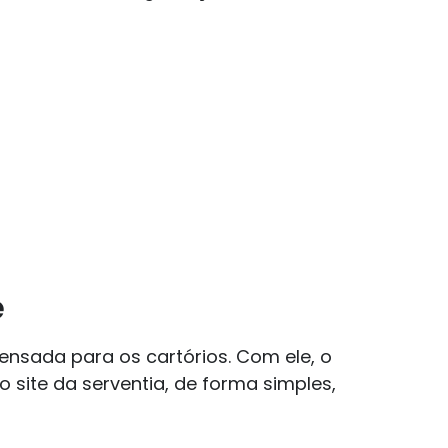
e
nsada para os cartórios. Com ele, o
 site da serventia, de forma simples,