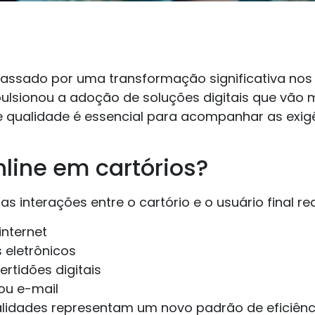
m passado por uma transformação significativa no
pulsionou a adoção de soluções digitais que vão 
 qualidade é essencial para acompanhar as exig
line em cartórios?
interações entre o cartório e o usuário final rea
internet
 eletrônicos
rtidões digitais
ou e-mail
alidades representam um novo padrão de eficiênci