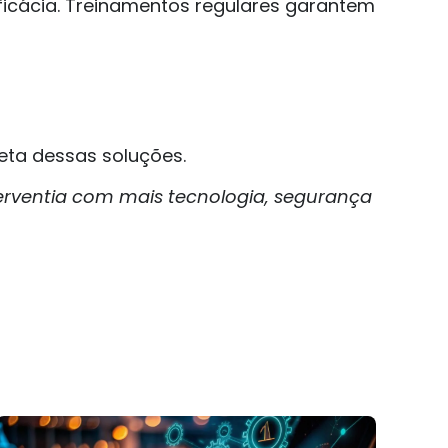
ficácia. Treinamentos regulares garantem
eta dessas soluções.
rventia com mais tecnologia, segurança