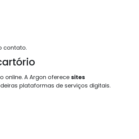
o contato.
cartório
o online. A Argon oferece
sites
deiras plataformas de serviços digitais.