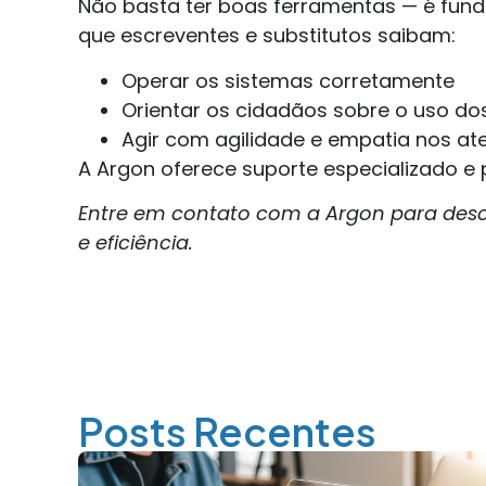
Não basta ter boas ferramentas — é fund
que escreventes e substitutos saibam:
Operar os sistemas corretamente
Orientar os cidadãos sobre o uso dos
Agir com agilidade e empatia nos a
A Argon oferece suporte especializado e 
Entre em contato com a Argon para desc
e eficiência.
Posts Recentes