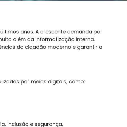
s últimos anos. A crescente demanda por
muito além da informatização interna.
ências do cidadão moderno e garantir a
lizadas por meios digitais, como:
a, inclusão e segurança.