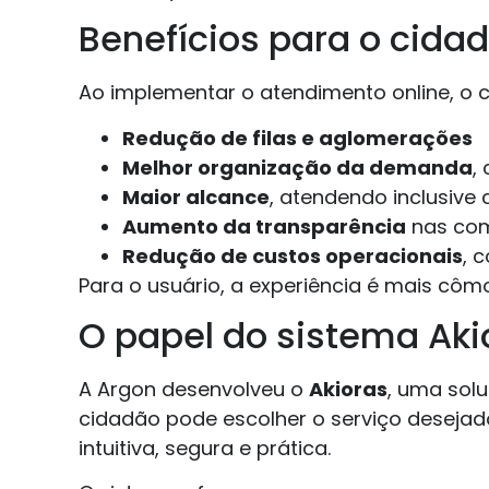
Benefícios para o cidad
Ao implementar o atendimento online, o 
Redução de filas e aglomerações
Melhor organização da demanda
,
Maior alcance
, atendendo inclusive
Aumento da transparência
nas com
Redução de custos operacionais
, 
Para o usuário, a experiência é mais cômo
O papel do sistema Ak
A Argon desenvolveu o
Akioras
, uma sol
cidadão pode escolher o serviço desejado
intuitiva, segura e prática.