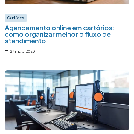
Cartórios
Agendamento online em cartórios:
como organizar melhor o fluxo de
atendimento
27 maio 2026