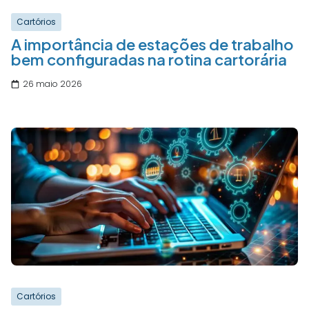
Cartórios
A importância de estações de trabalho
bem configuradas na rotina cartorária
26 maio 2026
Cartórios