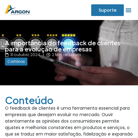
Suporte
A importância do feedback de clientes
para a evolução de empresas
31 outubro 2024
2 Min. de Leitura
Cartórios
Conteúdo
O feedback de clientes é uma ferramenta essencial para
empresas que desejam evoluir no mercado. Ouvir
atentamente as opiniões dos consumidores permite
ajustes e melhorias constantes em produtos e serviços, o
que se traduz em maior satisfação, fidelização e expansão