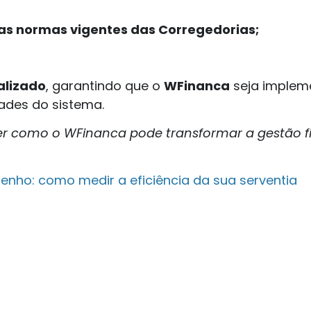
 as normas vigentes das Corregedorias;
alizado
, garantindo que o
WFinanca
seja implem
dades do sistema.
r como o WFinanca pode transformar a gestão fi
nho: como medir a eficiência da sua serventia