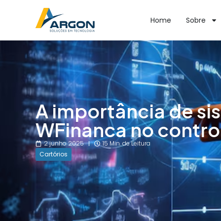
Home
Sobre
A importância de si
WFinanca no control
2 junho 2025
15 Min. de Leitura
Cartórios