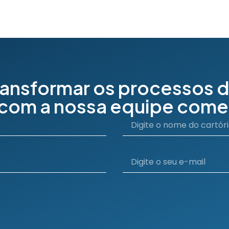
ransformar os processos d
 com a nossa equipe comer