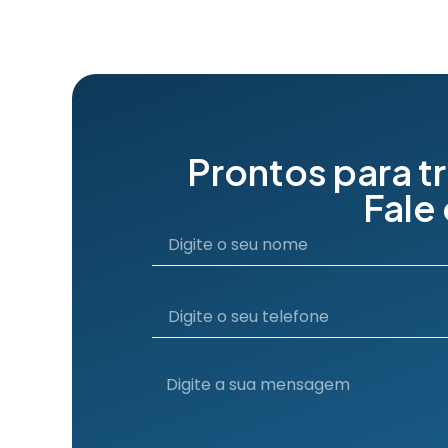
Prontos para t
Fale