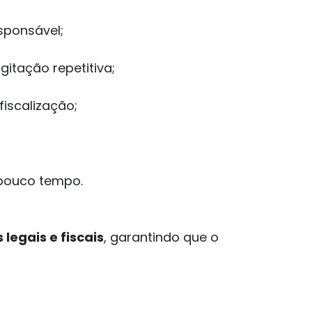
esponsável;
gitação repetitiva;
iscalização;
 pouco tempo.
legais e fiscais
, garantindo que o