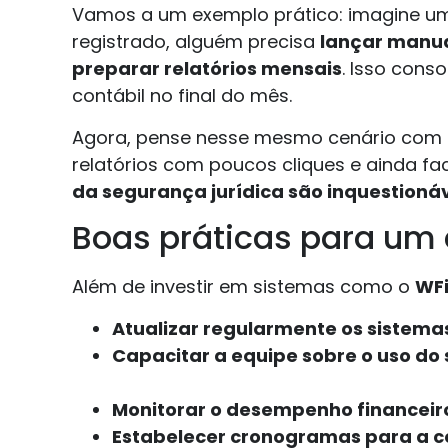
Vamos a um exemplo prático: imagine um c
registrado, alguém precisa
lançar manual
preparar relatórios mensais
. Isso cons
contábil no final do mês.
Agora, pense nesse mesmo cenário com
relatórios com poucos cliques e ainda fa
da segurança jurídica são inquestioná
Boas práticas para um c
Além de investir em sistemas como o
WF
Atualizar regularmente os sistema
Capacitar a equipe sobre o uso do 
Monitorar o desempenho financeir
Estabelecer cronogramas para a c