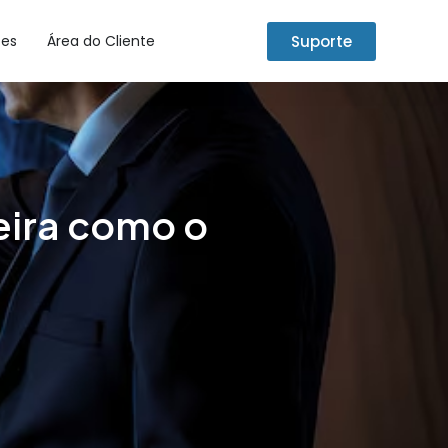
Suporte
tes
Área do Cliente
eira como o