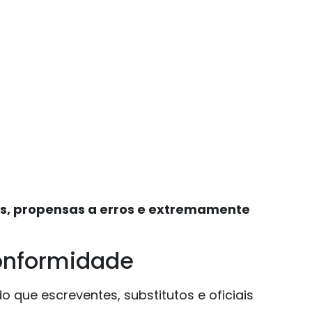
, propensas a erros e extremamente
conformidade
do que escreventes, substitutos e oficiais