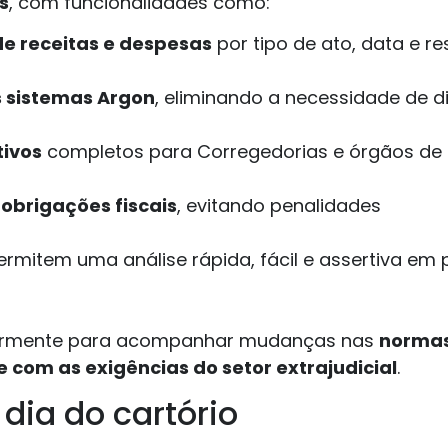
s
, com funcionalidades como:
 receitas e despesas
por tipo de ato, data e r
 sistemas Argon
, eliminando a necessidade de di
tivos
completos para Corregedorias e órgãos de f
obrigações fiscais
, evitando penalidades
rmitem uma análise rápida, fácil e assertiva em
gularmente para acompanhar mudanças nas
normas 
com as exigências do setor extrajudicial
.
 dia do cartório