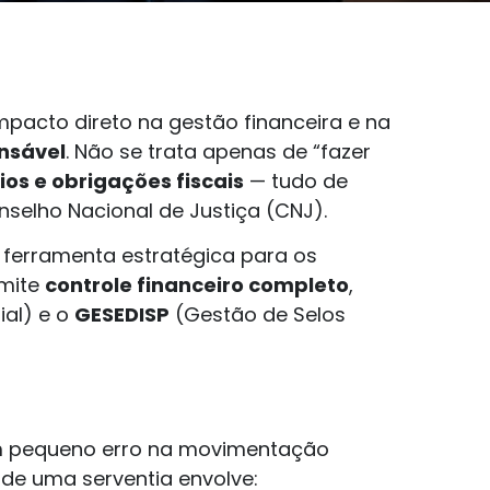
pacto direto na gestão financeira e na
ensável
. Não se trata apenas de “fazer
os e obrigações fiscais
— tudo de
selho Nacional de Justiça (CNJ).
ferramenta estratégica para os
rmite
controle financeiro completo
,
ial) e o
GESEDISP
(Gestão de Selos
m pequeno erro na movimentação
a de uma serventia envolve: