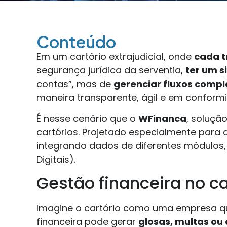
Conteúdo
Em um cartório extrajudicial, onde
cada t
segurança jurídica da serventia,
ter um s
contas”, mas de
gerenciar fluxos comple
maneira transparente, ágil e em conform
É nesse cenário que o
WFinanca
, soluçã
cartórios. Projetado especialmente para 
integrando dados de diferentes módulos
Digitais).
Gestão financeira no ca
Imagine o cartório como uma empresa q
financeira pode gerar
glosas, multas ou