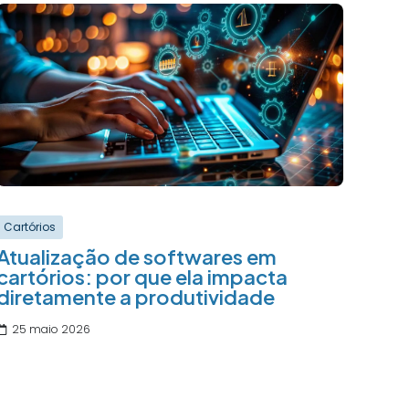
Cartórios
Atualização de softwares em
cartórios: por que ela impacta
diretamente a produtividade
25 maio 2026