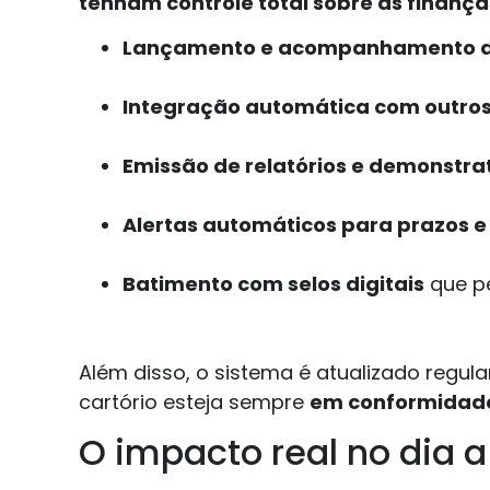
tenham controle total sobre as finança
Lançamento e acompanhamento de
Integração automática com outros
Emissão de relatórios e demonstra
Alertas automáticos para prazos e 
Batimento com selos digitais
que pe
Além disso, o sistema é atualizado re
cartório esteja sempre
em conformidade 
O impacto real no dia a