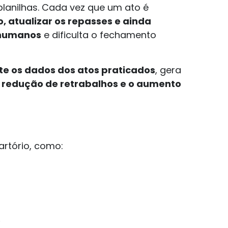
planilhas. Cada vez que um ato é
, atualizar os repasses e ainda
 humanos
e dificulta o fechamento
e os dados dos atos praticados
, gera
 redução de retrabalhos e o aumento
artório, como:
;