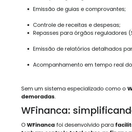
Emissão de guias e comprovantes;
Controle de receitas e despesas;
Repasses para órgãos reguladores (Se
Emissão de relatórios detalhados par
Acompanhamento em tempo real do f
Sem um sistema especializado como o
W
demoradas
.
WFinanca: simplifican
O
WFinanca
foi desenvolvido para
facili