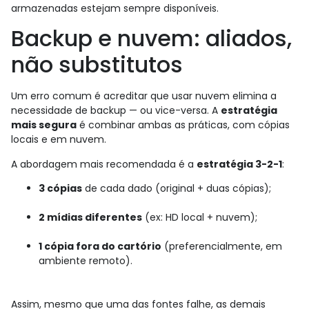
armazenadas estejam sempre disponíveis.
Backup e nuvem: aliados,
não substitutos
Um erro comum é acreditar que usar nuvem elimina a
necessidade de backup — ou vice-versa. A
estratégia
mais segura
é combinar ambas as práticas, com cópias
locais e em nuvem.
A abordagem mais recomendada é a
estratégia 3-2-1
:
3 cópias
de cada dado (original + duas cópias);
2 mídias diferentes
(ex: HD local + nuvem);
1 cópia fora do cartório
(preferencialmente, em
ambiente remoto).
Assim, mesmo que uma das fontes falhe, as demais