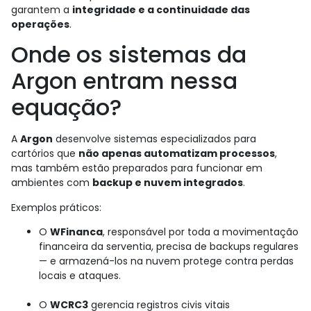
garantem a
integridade e a continuidade das
operações
.
Onde os sistemas da
Argon entram nessa
equação?
A
Argon
desenvolve sistemas especializados para
cartórios que
não apenas automatizam processos
,
mas também estão preparados para funcionar em
ambientes com
backup e nuvem integrados
.
Exemplos práticos:
O
WFinanca
, responsável por toda a movimentação
financeira da serventia, precisa de backups regulares
— e armazená-los na nuvem protege contra perdas
locais e ataques.
O
WCRC3
gerencia registros civis vitais