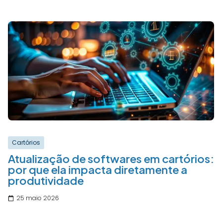
Cartórios
Atualização de softwares em cartórios:
por que ela impacta diretamente a
produtividade
25 maio 2026