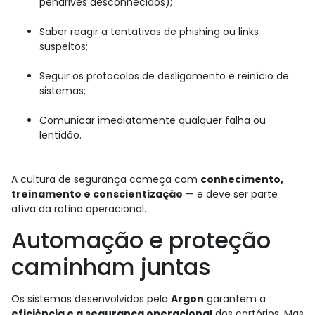
pendrives desconhecidos);
Saber reagir a tentativas de phishing ou links
suspeitos;
Seguir os protocolos de desligamento e reinício de
sistemas;
Comunicar imediatamente qualquer falha ou
lentidão.
A cultura de segurança começa com
conhecimento,
treinamento e conscientização
— e deve ser parte
ativa da rotina operacional.
Automação e proteção
caminham juntas
Os sistemas desenvolvidos pela
Argon
garantem a
eficiência e a segurança operacional
dos cartórios. Mas