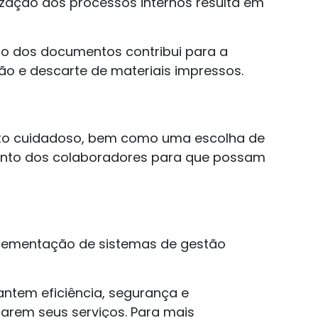
mização dos processos internos resulta em
ção dos documentos contribui para a
o e descarte de materiais impressos.
nto cuidadoso, bem como uma escolha de
amento dos colaboradores para que possam
plementação de sistemas de gestão
ntem eficiência, segurança e
arem seus serviços. Para mais