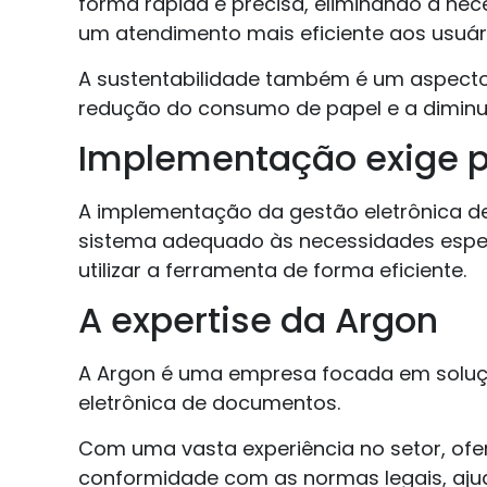
forma rápida e precisa, eliminando a nec
um atendimento mais eficiente aos usuári
A sustentabilidade também é um aspecto r
redução do consumo de papel e a diminu
Implementação exige 
A implementação da gestão eletrônica 
sistema adequado às necessidades especí
utilizar a ferramenta de forma eficiente.
A expertise da Argon
A Argon é uma empresa focada em soluçõ
eletrônica de documentos.
Com uma vasta experiência no setor, ofe
conformidade com as normas legais, ajud