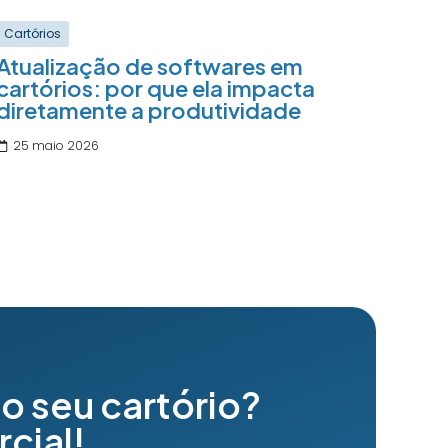
Cartórios
Atualização de softwares em
cartórios: por que ela impacta
diretamente a produtividade
25 maio 2026
o seu cartório?
cial!