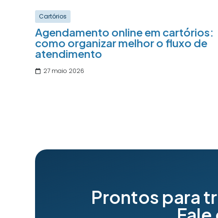
Cartórios
Agendamento online em cartórios:
como organizar melhor o fluxo de
atendimento
27 maio 2026
Prontos para t
Fale