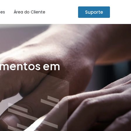
Suporte
tes
Área do Cliente
cumentos em