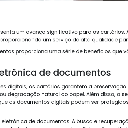
enta um avanço significativo para os cartórios.
 proporcionando um serviço de alta qualidade p
mentos proporciona uma série de benefícios que 
letrônica de documentos
rsões digitais, os cartórios garantem a preserva
s ou degradação natural do papel. Além disso, a 
que os documentos digitais podem ser protegidos
ão eletrônica de documentos. A busca e recuperaç