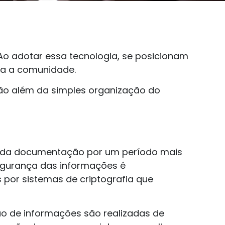
 Ao adotar essa tecnologia, se posicionam
ara a comunidade.
vão além da simples organização do
ção da documentação por um período mais
segurança das informações é
 por sistemas de criptografia que
ão de informações são realizadas de