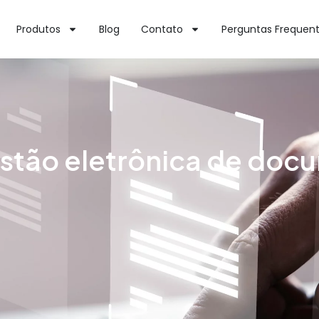
Produtos
Blog
Contato
Perguntas Frequen
estão eletrônica de do