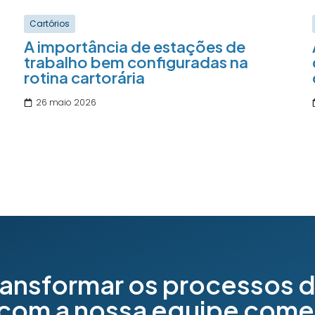
Cartórios
A importância de estações de
trabalho bem configuradas na
rotina cartorária
26 maio 2026
ransformar os processos d
 com a nossa equipe comer