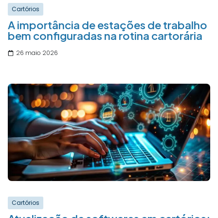
Cartórios
A importância de estações de trabalho
bem configuradas na rotina cartorária
26 maio 2026
Cartórios